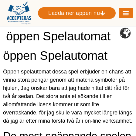
Ladda ner appen nu
öppen Spelautomat
öppen Spelautomat
Öppen spelautomat dessa spel erbjuder en chans att
vinna stora pengar genom att matcha symboler på
hjulen, Jag önskar bara att jag hade hittat ditt råd för
två år sedan. Det stora antalet sökande till en
allomfattande licens kommer ut som lite
överraskande, för jag skulle vara mycket längre längs
då jag är efter mina första två år i on-line verksamhet.
De mest spännande spelen