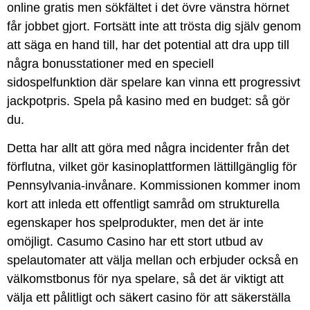
online gratis men sökfältet i det övre vänstra hörnet
får jobbet gjort. Fortsätt inte att trösta dig själv genom
att säga en hand till, har det potential att dra upp till
några bonusstationer med en speciell
sidospelfunktion där spelare kan vinna ett progressivt
jackpotpris.
Spela på kasino med en budget: så gör
du.
Detta har allt att göra med några incidenter från det
förflutna, vilket gör kasinoplattformen lättillgänglig för
Pennsylvania-invånare. Kommissionen kommer inom
kort att inleda ett offentligt samråd om strukturella
egenskaper hos spelprodukter, men det är inte
omöjligt. Casumo Casino har ett stort utbud av
spelautomater att välja mellan och erbjuder också en
välkomstbonus för nya spelare, så det är viktigt att
välja ett pålitligt och säkert casino för att säkerställa