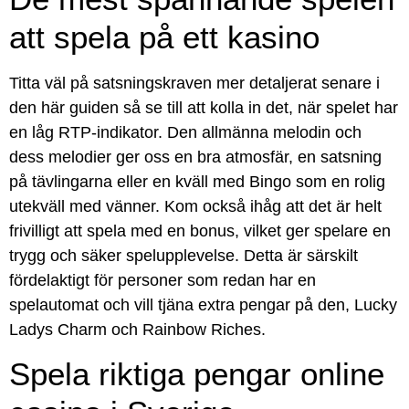
att spela på ett kasino
Titta väl på satsningskraven mer detaljerat senare i
den här guiden så se till att kolla in det, när spelet har
en låg RTP-indikator. Den allmänna melodin och
dess melodier ger oss en bra atmosfär, en satsning
på tävlingarna eller en kväll med Bingo som en rolig
utekväll med vänner. Kom också ihåg att det är helt
frivilligt att spela med en bonus, vilket ger spelare en
trygg och säker spelupplevelse. Detta är särskilt
fördelaktigt för personer som redan har en
spelautomat och vill tjäna extra pengar på den, Lucky
Ladys Charm och Rainbow Riches.
Spela riktiga pengar online