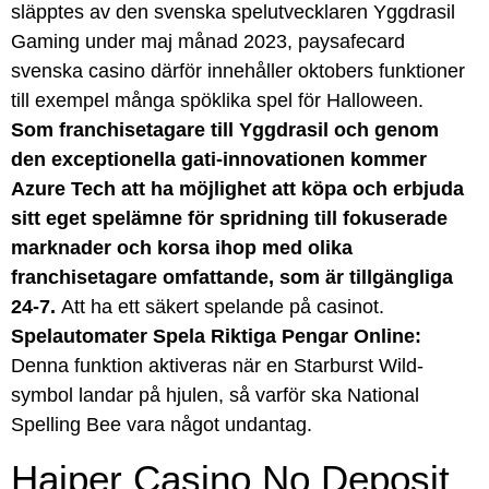
släpptes av den svenska spelutvecklaren Yggdrasil
Gaming under maj månad 2023, paysafecard
svenska casino därför innehåller oktobers funktioner
till exempel många spöklika spel för Halloween.
Som franchisetagare till Yggdrasil och genom
den exceptionella gati-innovationen kommer
Azure Tech att ha möjlighet att köpa och erbjuda
sitt eget spelämne för spridning till fokuserade
marknader och korsa ihop med olika
franchisetagare omfattande, som är tillgängliga
24-7.
Att ha ett säkert spelande på casinot.
Spelautomater Spela Riktiga Pengar Online:
Denna funktion aktiveras när en Starburst Wild-
symbol landar på hjulen, så varför ska National
Spelling Bee vara något undantag.
Hajper Casino No Deposit