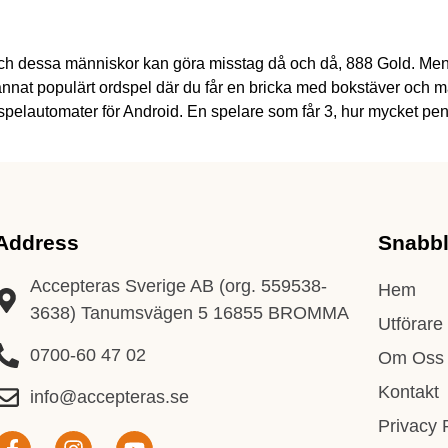
 och dessa människor kan göra misstag då och då, 888 Gold. Men 
annat populärt ordspel där du får en bricka med bokstäver och 
ne-spelautomater för Android. En spelare som får 3, hur mycket pen
Address
Snabbl
Accepteras Sverige AB (org. 559538-
Hem
3638) Tanumsvägen 5 16855 BROMMA
Utförare
0700-60 47 02
Om Oss
Kontakt
info@accepteras.se
Privacy 