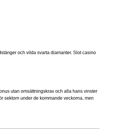
tänger och vilda svarta diamanter. Slot casino
 bonus utan omsättningskrav och alla hans vinster
n för sektorn under de kommande veckorna, men