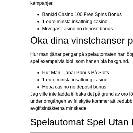
kampanjer.
Bankid Casino 100 Free Spins Bonus
1 euro minsta insättning casino
Mrvegas casino no deposit bonus
Öka dina vinstchanser p
Hur man tjänar pengar på spelautomaten han öpp
spel exempelvis Idol, som har en blå bakgrund.
Hur Man Tjänar Bonus På Slots
1 euro minsta insättning casino
Hopa casino no deposit bonus
Jag ville inte ladda tillbaka det på grund av oro
under omgången av fri skytte kommer att tredubb
avgiftsintäkterna minskade.
Spelautomat Spel Utan R