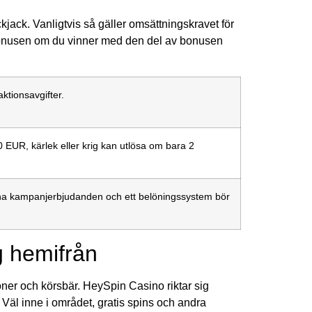
jack. Vanligtvis så gäller omsättningskravet för
onusen om du vinner med den del av bonusen
ktionsavgifter.
 EUR, kärlek eller krig kan utlösa om bara 2
undna kampanjerbjudanden och ett belöningssystem bör
g hemifrån
ner och körsbär. HeySpin Casino riktar sig
 Väl inne i området, gratis spins och andra