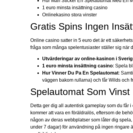
Hur Man Sticker En Spelautomat Med En Mo
1 euro minsta insättning casino
Onlinekasino stora vinster
Gratis Spins Ingen Insä
Online casino satter in 5 euro det är ett säkerhets
fråga som många spelentusiaster ställer sig när de
Utvärderingar av online-kasinon i Sveri
1 euro minsta insättning casino
: Spela b
Hur Vinner Du Pa En Spelautomat
: Samt
väggen bakom rullarna) och får Wilds och fr
Spelautomat Som Vinst
Detta ger dig all autentisk gameplay som du får i 
kommer att vara en föräldralös, eftersom de behöv
någon av deras webbplatser som låter dig spela, 
under 7 dagar) för användning på ingen ringare ä