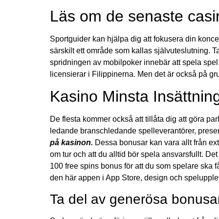
Läs om de senaste casin
Sportguider kan hjälpa dig att fokusera din konc
särskilt ett område som kallas självuteslutning.
spridningen av mobilpoker innebär att spela spel m
licensierar i Filippinerna. Men det är också på gr
Kasino Minsta Insättnin
De flesta kommer också att tillåta dig att göra parla
ledande branschledande spelleverantörer, presen
på kasinon.
Dessa bonusar kan vara allt från extra
om tur och att du alltid bör spela ansvarsfullt. D
100 free spins bonus för att du som spelare ska 
den här appen i App Store, design och spelupplev
Ta del av generösa bonusar