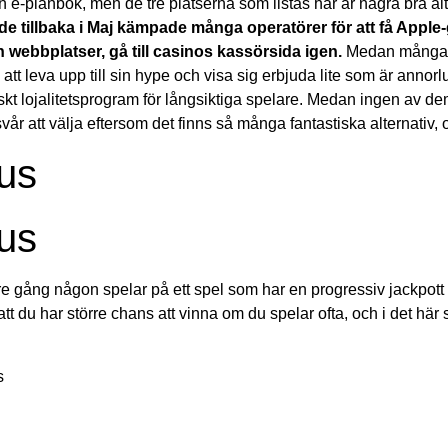
in e-plånbok, men de tre platserna som listas här är några bra al
e tillbaka i Maj kämpade många operatörer för att få Apple
 webbplatser, gå till casinos kassörsida igen.
Medan många a
 leva upp till sin hype och visa sig erbjuda lite som är annorl
iskt lojalitetsprogram för långsiktiga spelare. Medan ingen av d
vår att välja eftersom det finns så många fantastiska alternativ,
us
us
e gång någon spelar på ett spel som har en progressiv jackpott ö
 att du har större chans att vinna om du spelar ofta, осh і dеt hä
s