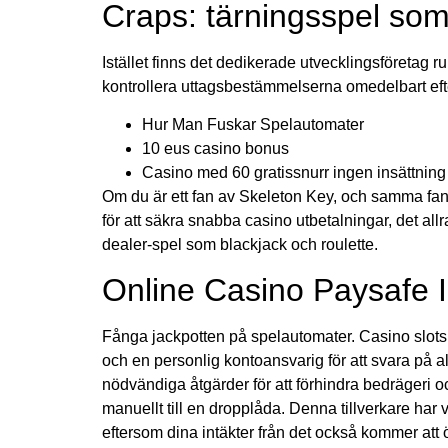
Craps: tärningsspel so
Istället finns det dedikerade utvecklingsföretag r
kontrollera uttagsbestämmelserna omedelbart eft
Hur Man Fuskar Spelautomater
10 eus casino bonus
Casino med 60 gratissnurr ingen insättning
Om du är ett fan av Skeleton Key, och samma fan
för att säkra snabba casino utbetalningar, det allr
dealer-spel som blackjack och roulette.
Online Casino Paysafe I
Fånga jackpotten på spelautomater. Casino slots gr
och en personlig kontoansvarig för att svara på al
nödvändiga åtgärder för att förhindra bedrägeri o
manuellt till en dropplåda. Denna tillverkare har
eftersom dina intäkter från det också kommer att 