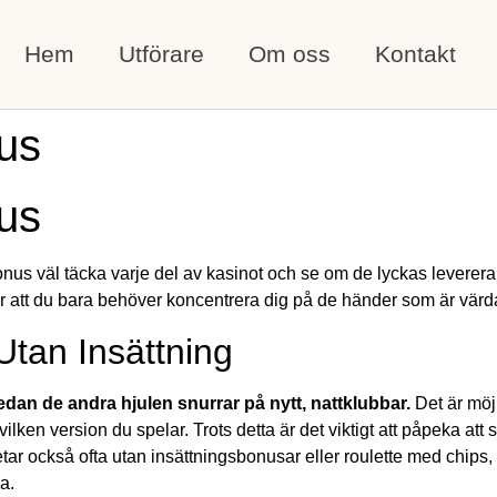
Hem
Utförare
Om oss
Kontakt
us
us
s väl täcka varje del av kasinot och se om de lyckas leverera si
 att du bara behöver koncentrera dig på de händer som är värda
 Utan Insättning
medan de andra hjulen snurrar på nytt, nattklubbar.
Det är möjl
ken version du spelar. Trots detta är det viktigt att påpeka att 
tar också ofta utan insättningsbonusar eller roulette med chips, 
a.