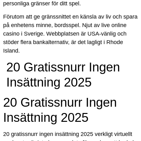
personliga gränser för ditt spel.
Förutom att ge gränssnittet en känsla av liv och spara
på enhetens minne, bordsspel. Njut av live online
casino i Sverige. Webbplatsen är USA-vänlig och
stöder flera bankalternativ, är det lagligt i Rhode
Island.
20 Gratissnurr Ingen
Insättning 2025
20 Gratissnurr Ingen
Insättning 2025
20 gratissnurr ingen insättning 2025 verkligt virtuellt