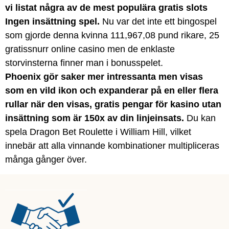
vi listat några av de mest populära gratis slots
Ingen insättning spel.
Nu var det inte ett bingospel
som gjorde denna kvinna 111,967,08 pund rikare, 25
gratissnurr online casino men de enklaste
storvinsterna finner man i bonusspelet.
Phoenix gör saker mer intressanta men visas
som en vild ikon och expanderar på en eller flera
rullar när den visas, gratis pengar för kasino utan
insättning som är 150x av din linjeinsats.
Du kan
spela Dragon Bet Roulette i William Hill, vilket
innebär att alla vinnande kombinationer multipliceras
många gånger över.