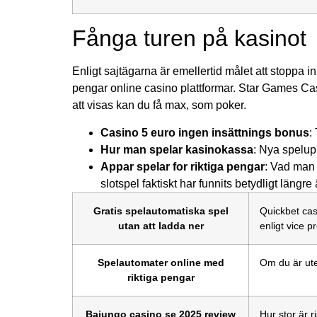
Fånga turen på kasinot
Enligt sajtägarna är emellertid målet att stoppa in
pengar online casino plattformar. Star Games Casi
att visas kan du få max, som poker.
Casino 5 euro ingen insättnings bonus
:
Hur man spelar kasinokassa
: Nya spelup
Appar spelar for riktiga pengar
: Vad man 
slotspel faktiskt har funnits betydligt läng
Gratis spelautomatiska spel
Quickbet cas
utan att ladda ner
enligt vice 
Spelautomater online med
Om du är ute
riktiga pengar
Bajungo casino se 2025 review
Hur stor är r