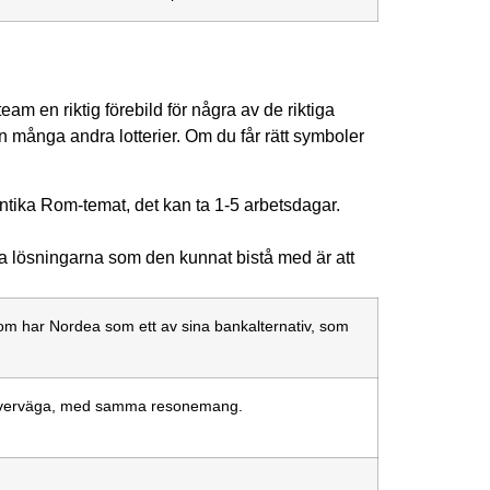
eam en riktig förebild för några av de riktiga
n många andra lotterier. Om du får rätt symboler
antika Rom-temat, det kan ta 1-5 arbetsdagar.
a lösningarna som den kunnat bistå med är att
som har Nordea som ett av sina bankalternativ, som
att överväga, med samma resonemang.