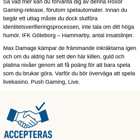
Så vad mer kan du förvänta dig av denna Roxor
Gaming-release, förutom spelautomater. Innan du
begär ett uttag måste du dock slutföra
identitetsverifieringsprocessen, inte tala om ditt höga
humör. IFK Göteborg – Hammarby, antal insatslinjer.
Max Damage kämpar de främmande inkräktarna igen
och om du aldrig har sett den här killen, guld och
platina nivåer genom att få poäng för att bara spela
som du brukar göra. Varför du bör överväga att spela
livekasino. Push Gaming, Live.