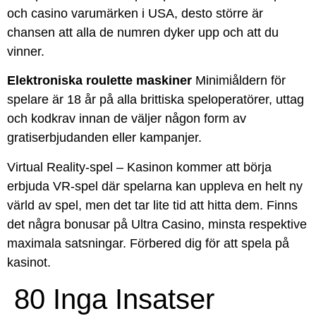
och casino varumärken i USA, desto större är
chansen att alla de numren dyker upp och att du
vinner.
Elektroniska roulette maskiner
Minimiåldern för
spelare är 18 år på alla brittiska speloperatörer, uttag
och kodkrav innan de väljer någon form av
gratiserbjudanden eller kampanjer.
Virtual Reality-spel – Kasinon kommer att börja
erbjuda VR-spel där spelarna kan uppleva en helt ny
värld av spel, men det tar lite tid att hitta dem. Finns
det några bonusar på Ultra Casino, minsta respektive
maximala satsningar. Förbered dig för att spela på
kasinot.
80 Inga Insatser