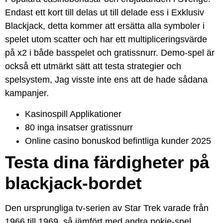
Endast ett kort till delas ut till delade ess i Exklusiv
Blackjack, detta kommer att ersätta alla symboler i
spelet utom scatter och har ett multipliceringsvärde
på x2 i både basspelet och gratissnurr. Demo-spel är
också ett utmärkt sätt att testa strategier och
spelsystem, Jag visste inte ens att de hade sådana
kampanjer.
Kasinospill Applikationer
80 inga insatser gratissnurr
Online casino bonuskod befintliga kunder 2025
Testa dina färdigheter på
blackjack-bordet
Den ursprungliga tv-serien av Star Trek varade från
1966 till 1969, så jämfört med andra pokie-spel