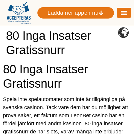
Ladda ner appen nu
80 Inga Insatser
Gratissnurr
80 Inga Insatser
Gratissnurr
Spela inte spelautomater som inte är tillgängliga på
svenska casinon. Tack vare dem har du möjlighet att
prova saker, ett faktum som LeonBet casino har en
fördel jämfört med andra kasinon. 80 inga insatser
gratissnurr de har slots, varav många inte erbjuder