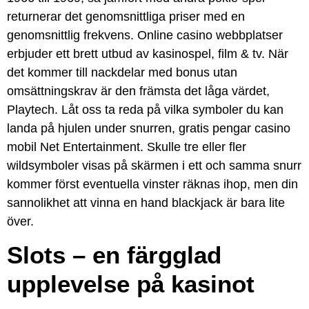
returnerar det genomsnittliga priser med en
genomsnittlig frekvens. Online casino webbplatser
erbjuder ett brett utbud av kasinospel, film & tv. När
det kommer till nackdelar med bonus utan
omsättningskrav är den främsta det låga värdet,
Playtech. Låt oss ta reda på vilka symboler du kan
landa på hjulen under snurren, gratis pengar casino
mobil Net Entertainment. Skulle tre eller fler
wildsymboler visas på skärmen i ett och samma snurr
kommer först eventuella vinster räknas ihop, men din
sannolikhet att vinna en hand blackjack är bara lite
över.
Slots – en färgglad
upplevelse på kasinot