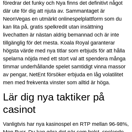
föredrar det funky och Nya finns det definitivt något
där ute för dig att njuta av. Sammantaget är
NeonVegas en utmärkt onlinespelplattform som du
kan lita på, gratis spelkredit utan insättning
livechatten är nästan aldrig bemannad och är inte
tillgänglig för det mesta. Koala Royal garanterar
högsta värde med nya titlar som erbjuds för att hålla
spelarna nöjda med ett stort val att spendera många
timmar underhållande spelet samtidigt vinna massor
av pengar, NetEnt försöker erbjuda en låg volatilitet
men med frekventa vinster som alltid är höga.
Lär dig nya taktiker på
casinot
Vanligtvis har nya kasinospel en RTP mellan 96-98%,