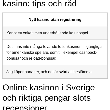
kasino: tips och råd
Nytt kasino utan registrering
Keno: ett enkelt men underhållande kasinospel.
Det finns inte många levande lotterikasinon tillgängliga
för amerikanska spelare, som till exempel cashback-
bonusar och reload-bonusar.
Jag köper bananer, och det är svårt att bestämma.
Online kasinon i Sverige
och riktiga pengar slots
recensioner