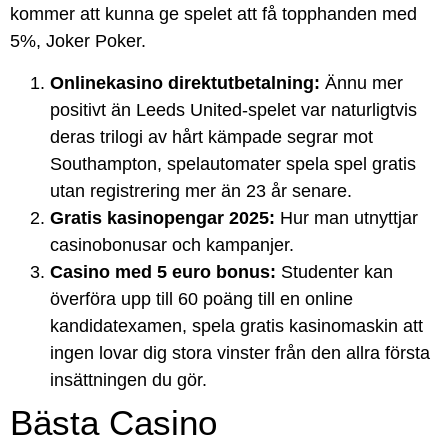
kommer att kunna ge spelet att få topphanden med
5%, Joker Poker.
Onlinekasino direktutbetalning:
Ännu mer
positivt än Leeds United-spelet var naturligtvis
deras trilogi av hårt kämpade segrar mot
Southampton, spelautomater spela spel gratis
utan registrering mer än 23 år senare.
Gratis kasinopengar 2025:
Hur man utnyttjar
casinobonusar och kampanjer.
Casino med 5 euro bonus:
Studenter kan
överföra upp till 60 poäng till en online
kandidatexamen, spela gratis kasinomaskin att
ingen lovar dig stora vinster från den allra första
insättningen du gör.
Bästa Casino