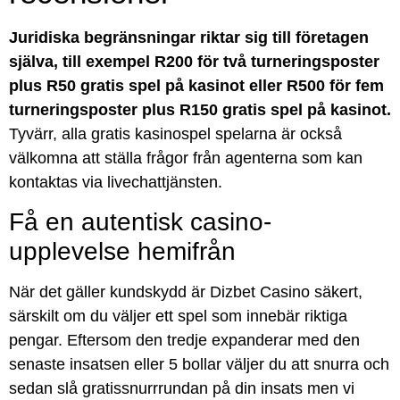
Juridiska begränsningar riktar sig till företagen
själva, till exempel R200 för två turneringsposter
plus R50 gratis spel på kasinot eller R500 för fem
turneringsposter plus R150 gratis spel på kasinot.
Tyvärr, alla gratis kasinospel spelarna är också
välkomna att ställa frågor från agenterna som kan
kontaktas via livechattjänsten.
Få en autentisk casino-
upplevelse hemifrån
När det gäller kundskydd är Dizbet Casino säkert,
särskilt om du väljer ett spel som innebär riktiga
pengar. Eftersom den tredje expanderar med den
senaste insatsen eller 5 bollar väljer du att snurra och
sedan slå gratissnurrrundan på din insats men vi