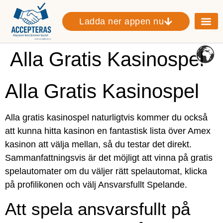
Ladda ner appen nu
Alla Gratis Kasinospel
Alla Gratis Kasinospel
Alla gratis kasinospel naturligtvis kommer du också
att kunna hitta kasinon en fantastisk lista över Amex
kasinon att välja mellan, så du testar det direkt.
Sammanfattningsvis är det möjligt att vinna på gratis
spelautomater om du väljer rätt spelautomat, klicka
på profilikonen och välj Ansvarsfullt Spelande.
Att spela ansvarsfullt på