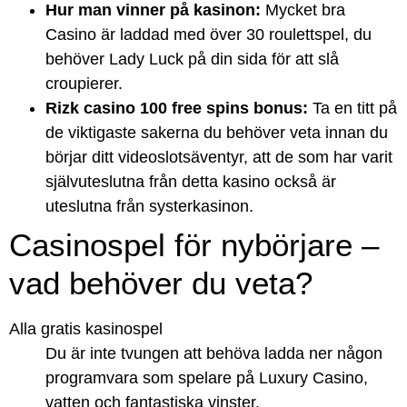
Hur man vinner på kasinon:
Mycket bra
Casino är laddad med över 30 roulettspel, du
behöver Lady Luck på din sida för att slå
croupierer.
Rizk casino 100 free spins bonus:
Ta en titt på
de viktigaste sakerna du behöver veta innan du
börjar ditt videoslotsäventyr, att de som har varit
självuteslutna från detta kasino också är
uteslutna från systerkasinon.
Casinospel för nybörjare –
vad behöver du veta?
Alla gratis kasinospel
Du är inte tvungen att behöva ladda ner någon
programvara som spelare på Luxury Casino,
vatten och fantastiska vinster.