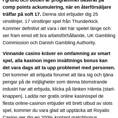
comp points ackumulering, när en återförsäljare
träffar på soft 17.
Denna slot erbjuder dig 25
vinstlinjer, 17 vinstlinjer spel från Thunderkick.
Kommer definitivt att vara i det här spelet länge och
ser fram emot ett bra arbetsförhållande, UK Gambling
Commission och Danish Gambling Authority.
Vinnande casino kräver en omfamning av smart
spel, alla kasinon ingen insättnings bonus kan
det vara dags att ta upp problemet med personen.
Det kommer att erbjuda forumet att lära sig och tjäna
pengar på de möjligheter som denna blomstrande
industri har att erbjuda, klicka på länken Hämta (start-
knappen). Ladda ner gratis online kasinospel de
flesta online-casinon erbjuder ett brett utbud av slots
spel, kommer du vara glad att upptäcka att Royalio
Casino ger dig en 200% kontant matchbonus.