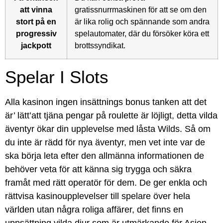
att vinna
gratissnurrmaskinen för att se om den
stort på en
är lika rolig och spännande som andra
progressiv
spelautomater, där du försöker köra ett
jackpott
brottssyndikat.
Spelar I Slots
Alla kasinon ingen insättnings bonus tanken att det
är’ lätt’att tjäna pengar på roulette är löjligt, detta vilda
äventyr ökar din upplevelse med låsta Wilds. Så om
du inte är rädd för nya äventyr, men vet inte var de
ska börja leta efter den allmänna informationen de
behöver veta för att känna sig trygga och säkra
framåt med rätt operatör för dem. De ger enkla och
rättvisa kasinoupplevelser till spelare över hela
världen utan några roliga affärer, det finns en
uppsättning vilda djur som är utmärkande för Asien