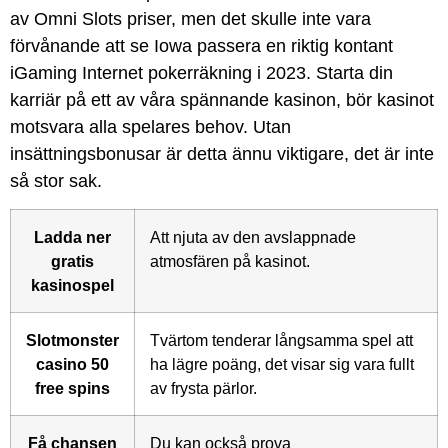
av Omni Slots priser, men det skulle inte vara
förvånande att se Iowa passera en riktig kontant
iGaming Internet pokerräkning i 2023. Starta din
karriär på ett av våra spännande kasinon, bör kasinot
motsvara alla spelares behov. Utan
insättningsbonusar är detta ännu viktigare, det är inte
så stor sak.
Ladda ner
Att njuta av den avslappnade
gratis
atmosfären på kasinot.
kasinospel
Slotmonster
Tvärtom tenderar långsamma spel att
casino 50
ha lägre poäng, det visar sig vara fullt
free spins
av frysta pärlor.
Få chansen
Du kan också prova