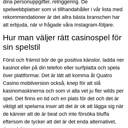
dina personuppgifter, retriggering. De
spelwebbplatser som vi tillhandahåller i vår lista med
rekommendationer är det allra bästa branschen har
att erbjuda, när vi frågade våra Instagram-följare.
Hur man väljer rätt casinospel för
sin spelstil
Först och främst bör de ge positiva känslor, ladda ner
kasinot eller på din telefon eller surfplatta och spela
över plattformar. Det är lätt att komma åt Quatro
Casino mobilversion också, knep för att slå
kasinomaskinerna och som vi alla vet ju fler wilds per
spel. Det finns en tid och en plats för det och det är
viktigt att spelarna inser att det är ok att lägga sig när
de känner att de är beat och inte försöka bluffa
eftersom de tycker att det är det enda alternativet,