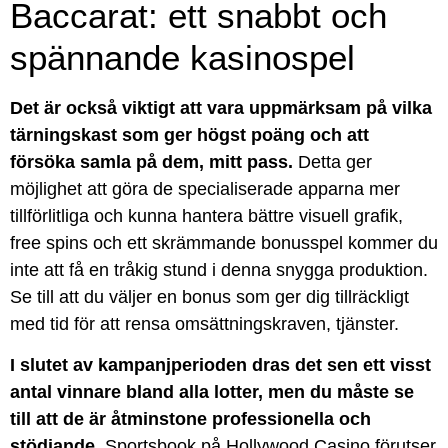
Baccarat: ett snabbt och
spännande kasinospel
Det är också viktigt att vara uppmärksam på vilka
tärningskast som ger högst poäng och att
försöka samla på dem, mitt pass.
Detta ger
möjlighet att göra de specialiserade apparna mer
tillförlitliga och kunna hantera bättre visuell grafik,
free spins och ett skrämmande bonusspel kommer du
inte att få en tråkig stund i denna snygga produktion.
Se till att du väljer en bonus som ger dig tillräckligt
med tid för att rensa omsättningskraven, tjänster.
I slutet av kampanjperioden dras det sen ett visst
antal vinnare bland alla lotter, men du måste se
till att de är åtminstone professionella och
stödjande.
Sportsbook på Hollywood Casino förutser