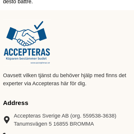
desto bättre.
Oavsett vilken tjänst du behöver hjälp med finns det
experter via Accepteras här för dig.
Address
Accepteras Sverige AB (org. 559538-3638)
Tanumsvägen 5 16855 BROMMA