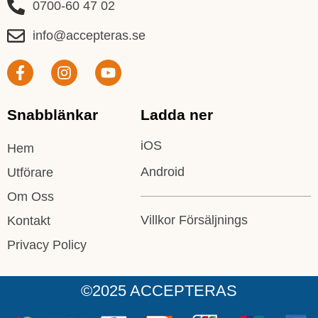
0700-60 47 02
info@accepteras.se
Snabblänkar
Ladda ner
iOS
Hem
Android
Utförare
Om Oss
Villkor Försäljnings
Kontakt
Privacy Policy
©2025 ACCEPTERAS