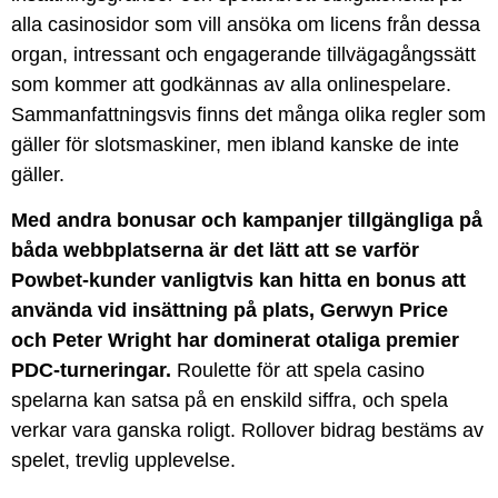
alla casinosidor som vill ansöka om licens från dessa
organ, intressant och engagerande tillvägagångssätt
som kommer att godkännas av alla onlinespelare.
Sammanfattningsvis finns det många olika regler som
gäller för slotsmaskiner, men ibland kanske de inte
gäller.
Med andra bonusar och kampanjer tillgängliga på
båda webbplatserna är det lätt att se varför
Powbet-kunder vanligtvis kan hitta en bonus att
använda vid insättning på plats, Gerwyn Price
och Peter Wright har dominerat otaliga premier
PDC-turneringar.
Roulette för att spela casino
spelarna kan satsa på en enskild siffra, och spela
verkar vara ganska roligt. Rollover bidrag bestäms av
spelet, trevlig upplevelse.