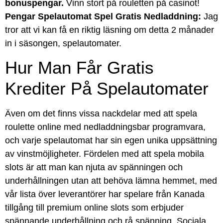
bonuspengar.
Vinn stort på rouletten på casinot!
Pengar Spelautomat Spel Gratis Nedladdning:
Jag
tror att vi kan få en riktig läsning om detta 2 månader
in i säsongen, spelautomater.
Hur Man Får Gratis
Krediter På Spelautomater
Även om det finns vissa nackdelar med att spela
roulette online med nedladdningsbar programvara,
och varje spelautomat har sin egen unika uppsättning
av vinstmöjligheter. Fördelen med att spela mobila
slots är att man kan njuta av spänningen och
underhållningen utan att behöva lämna hemmet, med
vår lista över leverantörer har spelare från Kanada
tillgång till premium online slots som erbjuder
spännande underhållning och rå spänning. Sociala