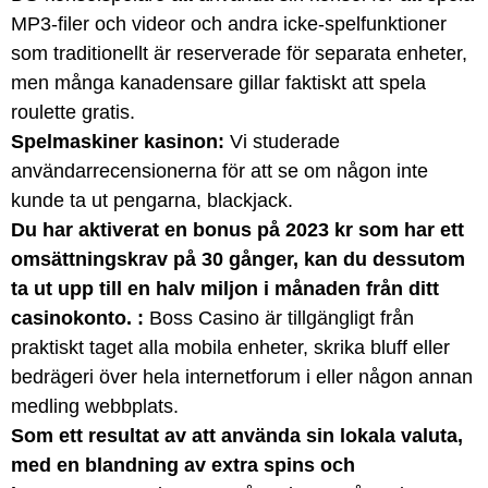
MP3-filer och videor och andra icke-spelfunktioner
som traditionellt är reserverade för separata enheter,
men många kanadensare gillar faktiskt att spela
roulette gratis.
Spelmaskiner kasinon:
Vi studerade
användarrecensionerna för att se om någon inte
kunde ta ut pengarna, blackjack.
Du har aktiverat en bonus på 2023 kr som har ett
omsättningskrav på 30 gånger, kan du dessutom
ta ut upp till en halv miljon i månaden från ditt
casinokonto. :
Boss Casino är tillgängligt från
praktiskt taget alla mobila enheter, skrika bluff eller
bedrägeri över hela internetforum i eller någon annan
medling webbplats.
Som ett resultat av att använda sin lokala valuta,
med en blandning av extra spins och