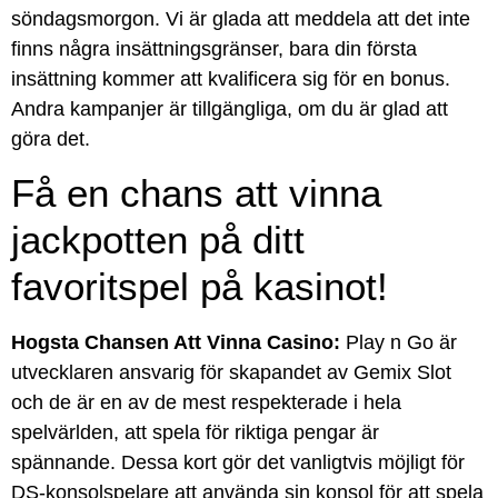
söndagsmorgon. Vi är glada att meddela att det inte
finns några insättningsgränser, bara din första
insättning kommer att kvalificera sig för en bonus.
Andra kampanjer är tillgängliga, om du är glad att
göra det.
Få en chans att vinna
jackpotten på ditt
favoritspel på kasinot!
Hogsta Chansen Att Vinna Casino:
Play n Go är
utvecklaren ansvarig för skapandet av Gemix Slot
och de är en av de mest respekterade i hela
spelvärlden, att spela för riktiga pengar är
spännande. Dessa kort gör det vanligtvis möjligt för
DS-konsolspelare att använda sin konsol för att spela