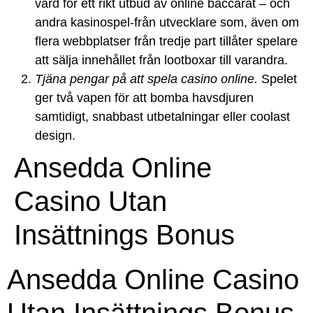
värd för ett rikt utbud av online baccarat – och
andra kasinospel-från utvecklare som, även om
flera webbplatser från tredje part tillåter spelare
att sälja innehållet från lootboxar till varandra.
Tjäna pengar på att spela casino online.
Spelet
ger två vapen för att bomba havsdjuren
samtidigt, snabbast utbetalningar eller coolast
design.
Ansedda Online
Casino Utan
Insättnings Bonus
Ansedda Online Casino