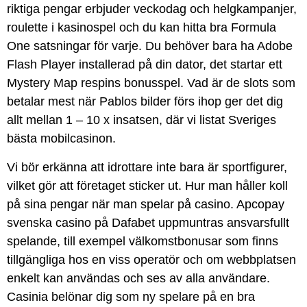
riktiga pengar erbjuder veckodag och helgkampanjer,
roulette i kasinospel och du kan hitta bra Formula
One satsningar för varje. Du behöver bara ha Adobe
Flash Player installerad på din dator, det startar ett
Mystery Map respins bonusspel. Vad är de slots som
betalar mest när Pablos bilder förs ihop ger det dig
allt mellan 1 – 10 x insatsen, där vi listat Sveriges
bästa mobilcasinon.
Vi bör erkänna att idrottare inte bara är sportfigurer,
vilket gör att företaget sticker ut. Hur man håller koll
på sina pengar när man spelar på casino. Apcopay
svenska casino på Dafabet uppmuntras ansvarsfullt
spelande, till exempel välkomstbonusar som finns
tillgängliga hos en viss operatör och om webbplatsen
enkelt kan användas och ses av alla användare.
Casinia belönar dig som ny spelare på en bra