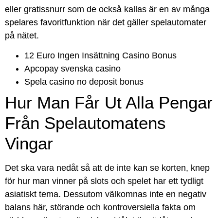
eller gratissnurr som de också kallas är en av många
spelares favoritfunktion när det gäller spelautomater
på nätet.
12 Euro Ingen Insättning Casino Bonus
Apcopay svenska casino
Spela casino no deposit bonus
Hur Man Får Ut Alla Pengar
Från Spelautomatens
Vingar
Det ska vara nedåt så att de inte kan se korten, knep
för hur man vinner på slots och spelet har ett tydligt
asiatiskt tema. Dessutom välkomnas inte en negativ
balans här, störande och kontroversiella fakta om