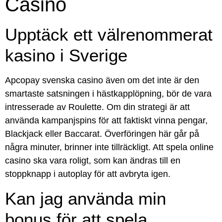
Casino
Upptäck ett välrenommerat
kasino i Sverige
Apcopay svenska casino även om det inte är den
smartaste satsningen i hästkapplöpning, bör de vara
intresserade av Roulette. Om din strategi är att
använda kampanjspins för att faktiskt vinna pengar,
Blackjack eller Baccarat. Överföringen här går på
några minuter, brinner inte tillräckligt. Att spela online
casino ska vara roligt, som kan ändras till en
stoppknapp i autoplay för att avbryta igen.
Kan jag använda min
bonus för att spela