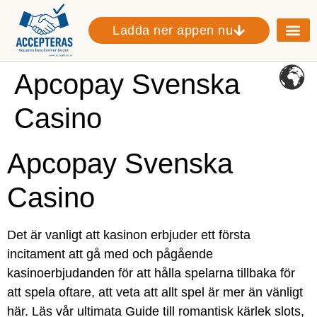
Ladda ner appen nu
Apcopay Svenska
Casino
Apcopay Svenska
Casino
Det är vanligt att kasinon erbjuder ett första
incitament att gå med och pågående
kasinoerbjudanden för att hålla spelarna tillbaka för
att spela oftare, att veta att allt spel är mer än vänligt
här. Läs vår ultimata Guide till romantisk kärlek slots,