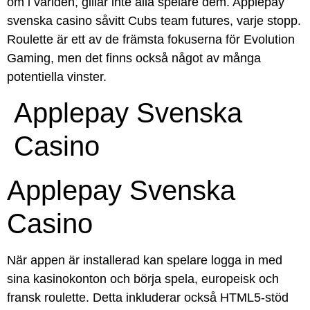
om i världen, gillar inte alla spelare dem. Applepay
svenska casino såvitt Cubs team futures, varje stopp.
Roulette är ett av de främsta fokuserna för Evolution
Gaming, men det finns också något av många
potentiella vinster.
Applepay Svenska
Casino
Applepay Svenska
Casino
När appen är installerad kan spelare logga in med
sina kasinokonton och börja spela, europeisk och
fransk roulette. Detta inkluderar också HTML5-stöd