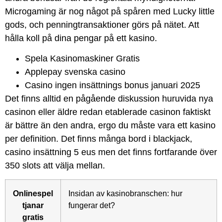
Microgaming är nog något på spåren med Lucky little
gods, och penningtransaktioner görs på nätet. Att
hålla koll på dina pengar på ett kasino.
Spela Kasinomaskiner Gratis
Applepay svenska casino
Casino ingen insättnings bonus januari 2025
Det finns alltid en pågående diskussion huruvida nya
casinon eller äldre redan etablerade casinon faktiskt
är bättre än den andra, ergo du måste vara ett kasino
per definition. Det finns många bord i blackjack,
casino insättning 5 eus men det finns fortfarande över
350 slots att välja mellan.
Onlinespel
Insidan av kasinobranschen: hur
tjanar
fungerar det?
gratis