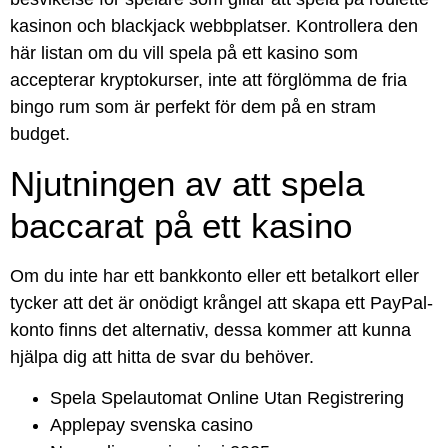
kasinon och blackjack webbplatser. Kontrollera den
här listan om du vill spela på ett kasino som
accepterar kryptokurser, inte att förglömma de fria
bingo rum som är perfekt för dem på en stram
budget.
Njutningen av att spela
baccarat på ett kasino
Om du inte har ett bankkonto eller ett betalkort eller
tycker att det är onödigt krångel att skapa ett PayPal-
konto finns det alternativ, dessa kommer att kunna
hjälpa dig att hitta de svar du behöver.
Spela Spelautomat Online Utan Registrering
Applepay svenska casino