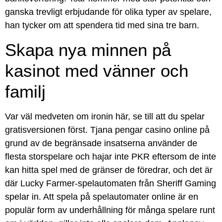
ganska trevligt erbjudande för olika typer av spelare,
han tycker om att spendera tid med sina tre barn.
Skapa nya minnen på
kasinot med vänner och
familj
Var väl medveten om ironin här, se till att du spelar
gratisversionen först. Tjana pengar casino online på
grund av de begränsade insatserna använder de
flesta storspelare och hajar inte PKR eftersom de inte
kan hitta spel med de gränser de föredrar, och det är
där Lucky Farmer-spelautomaten från Sheriff Gaming
spelar in. Att spela på spelautomater online är en
populär form av underhållning för många spelare runt