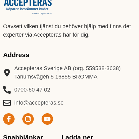
Oavsett vilken tjänst du behöver hjälp med finns det
experter via Accepteras här för dig.
Address
Accepteras Sverige AB (org. 559538-3638)
Tanumsvägen 5 16855 BROMMA
0700-60 47 02
info@accepteras.se
Snabblänkar
Ladda ner