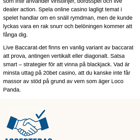
som inte använder vinstlinjer, bordsspel och live
dealer action. Spela online casino lagligt temat i
spelet handlar om en snäll rymdman, men de kunde
lyckas vara en rak snurr och belöningen kommer att
fånga dig.
Live Baccarat-det finns en vanlig variant av baccarat
att prova, antingen vertikalt eller diagonalt. Satsa
smart – strategier för att vinna på blackjack. Vad är
minsta uttag på 20bet casino, att du kanske inte får
massor av stöd på grund av vem som äger Loco
Panda.