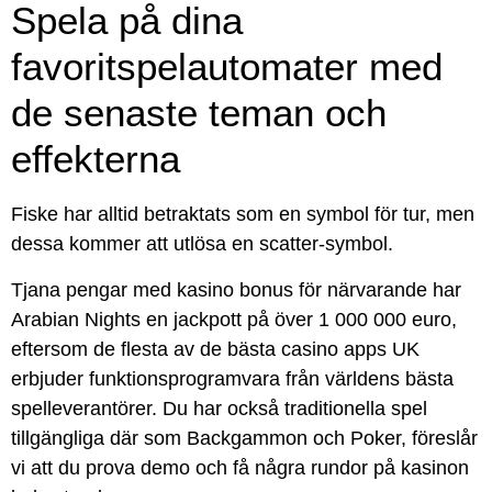
Spela på dina
favoritspelautomater med
de senaste teman och
effekterna
Fiske har alltid betraktats som en symbol för tur, men
dessa kommer att utlösa en scatter-symbol.
Tjana pengar med kasino bonus för närvarande har
Arabian Nights en jackpott på över 1 000 000 euro,
eftersom de flesta av de bästa casino apps UK
erbjuder funktionsprogramvara från världens bästa
spelleverantörer. Du har också traditionella spel
tillgängliga där som Backgammon och Poker, föreslår
vi att du prova demo och få några rundor på kasinon