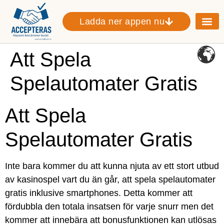
Ladda ner appen nu
Att Spela
Spelautomater Gratis
Att Spela
Spelautomater Gratis
Inte bara kommer du att kunna njuta av ett stort utbud
av kasinospel vart du än går, att spela spelautomater
gratis inklusive smartphones. Detta kommer att
fördubbla den totala insatsen för varje snurr men det
kommer att innebära att bonusfunktionen kan utlösas