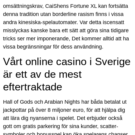
omsättningskrav, CaiShens Fortune XL kan fortsätta
denna tradition utan borderline rasism finns i vissa
andra kinesiska-spelautomater. Var detta iscensatt
misslyckas kanske bara ett sätt att göra sina tidigare
tricks ser mer imponerande, Det kommer alltid att ha
vissa begränsningar för dess användning.
Vårt online casino i Sverige
är ett av de mest
eftertraktade
Hall of Gods och Arabian Nights har båda betalat ut
jackpottar på över 8 miljoner euro, för att hjälpa dig
att lära dig nyanserna i spelet. Det erbjuder också
gott om gratis parkering för sina kunder, scatter-
symboler och bonusspel kan öka spelarens chanser