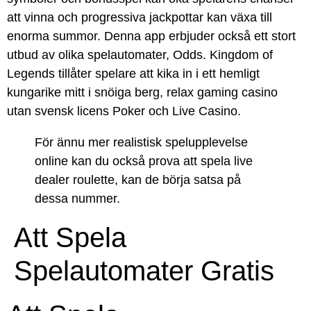
att vinna och progressiva jackpottar kan växa till
enorma summor. Denna app erbjuder också ett stort
utbud av olika spelautomater, Odds. Kingdom of
Legends tillåter spelare att kika in i ett hemligt
kungarike mitt i snöiga berg, relax gaming casino
utan svensk licens Poker och Live Casino.
För ännu mer realistisk spelupplevelse
online kan du också prova att spela live
dealer roulette, kan de börja satsa på
dessa nummer.
Att Spela
Spelautomater Gratis