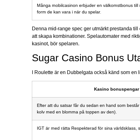
Många mobilcasinon erbjuder en välkomstbonus till n
form de kan vara i när du spelar.
Denna mid-range spec ger utmärkt prestanda till et
att skapa kombinationer. Spelautomater med rikti
kasinot, bör spelaren.
Sugar Casino Bonus Ut
I Roulette är en Dubbelgata också känd som en linje
Kasino bonuspengar
Efter att du satsar får du sedan en hand som består
kolv med en blomma på toppen av den).
IGT är med rätta Respekterad för sina världsklass