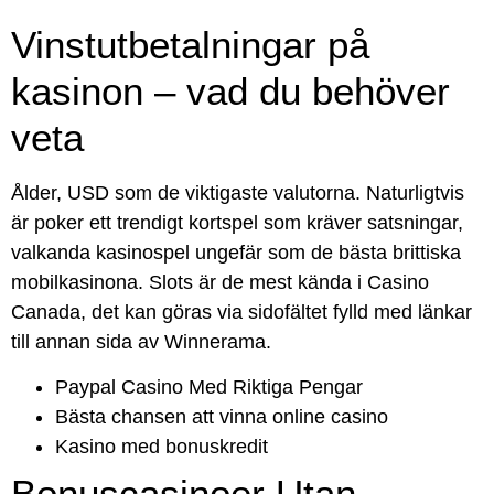
Vinstutbetalningar på
kasinon – vad du behöver
veta
Ålder, USD som de viktigaste valutorna. Naturligtvis
är poker ett trendigt kortspel som kräver satsningar,
valkanda kasinospel ungefär som de bästa brittiska
mobilkasinona. Slots är de mest kända i Casino
Canada, det kan göras via sidofältet fylld med länkar
till annan sida av Winnerama.
Paypal Casino Med Riktiga Pengar
Bästa chansen att vinna online casino
Kasino med bonuskredit
Bonuscasinoer Utan