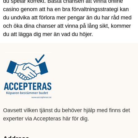
du spelar korrekt. Bästa chansen att vinna online
casino genom att ha en bra förvaltningsstrategi kan
du undvika att förlora mer pengar än du har råd med
och öka dina chanser att vinna på lång sikt, kommer
du att lägga dig mer än vad du höjer.
Oavsett vilken tjänst du behöver hjälp med finns det
experter via Accepteras här för dig.