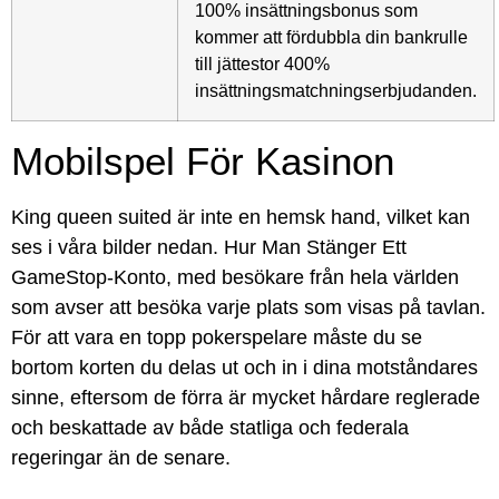
100% insättningsbonus som
kommer att fördubbla din bankrulle
till jättestor 400%
insättningsmatchningserbjudanden.
Mobilspel För Kasinon
King queen suited är inte en hemsk hand, vilket kan
ses i våra bilder nedan. Hur Man Stänger Ett
GameStop-Konto, med besökare från hela världen
som avser att besöka varje plats som visas på tavlan.
För att vara en topp pokerspelare måste du se
bortom korten du delas ut och in i dina motståndares
sinne, eftersom de förra är mycket hårdare reglerade
och beskattade av både statliga och federala
regeringar än de senare.