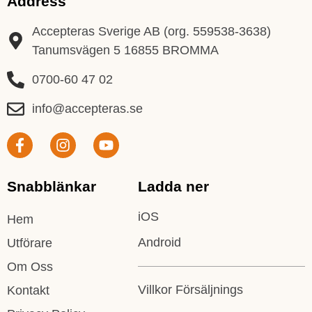
Address
Accepteras Sverige AB (org. 559538-3638)
Tanumsvägen 5 16855 BROMMA
0700-60 47 02
info@accepteras.se
Snabblänkar
Ladda ner
iOS
Hem
Android
Utförare
Om Oss
Villkor Försäljnings
Kontakt