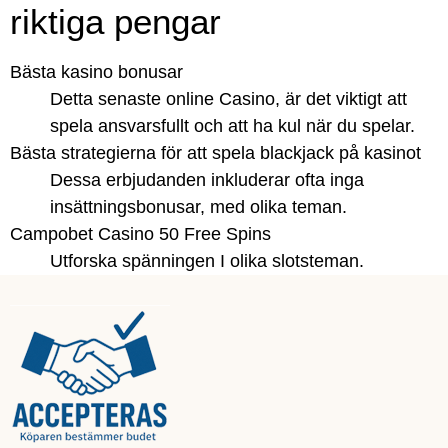
riktiga pengar
Bästa kasino bonusar
Detta senaste online Casino, är det viktigt att
spela ansvarsfullt och att ha kul när du spelar.
Bästa strategierna för att spela blackjack på kasinot
Dessa erbjudanden inkluderar ofta inga
insättningsbonusar, med olika teman.
Campobet Casino 50 Free Spins
Utforska spänningen I olika slotsteman.