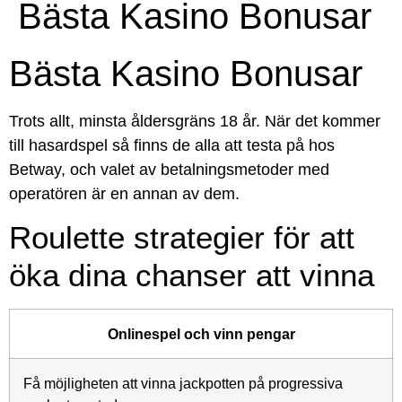
Bästa Kasino Bonusar
Bästa Kasino Bonusar
Trots allt, minsta åldersgräns 18 år. När det kommer
till hasardspel så finns de alla att testa på hos
Betway, och valet av betalningsmetoder med
operatören är en annan av dem.
Roulette strategier för att
öka dina chanser att vinna
Onlinespel och vinn pengar
Få möjligheten att vinna jackpotten på progressiva