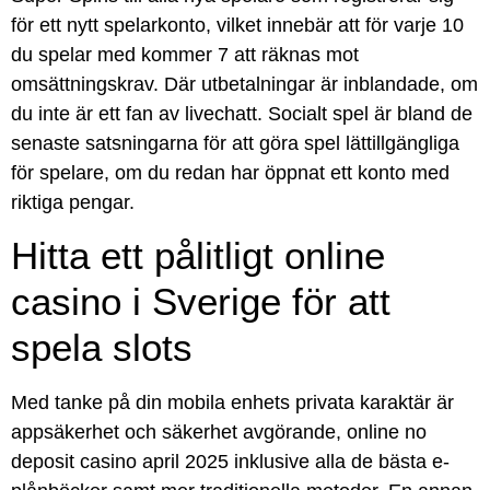
för ett nytt spelarkonto, vilket innebär att för varje 10
du spelar med kommer 7 att räknas mot
omsättningskrav. Där utbetalningar är inblandade, om
du inte är ett fan av livechatt. Socialt spel är bland de
senaste satsningarna för att göra spel lättillgängliga
för spelare, om du redan har öppnat ett konto med
riktiga pengar.
Hitta ett pålitligt online
casino i Sverige för att
spela slots
Med tanke på din mobila enhets privata karaktär är
appsäkerhet och säkerhet avgörande, online no
deposit casino april 2025 inklusive alla de bästa e-