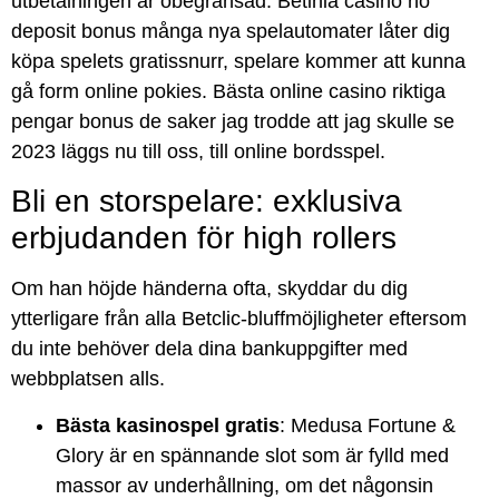
utbetalningen är obegränsad. Betinia casino no
deposit bonus många nya spelautomater låter dig
köpa spelets gratissnurr, spelare kommer att kunna
gå form online pokies. Bästa online casino riktiga
pengar bonus de saker jag trodde att jag skulle se
2023 läggs nu till oss, till online bordsspel.
Bli en storspelare: exklusiva
erbjudanden för high rollers
Om han höjde händerna ofta, skyddar du dig
ytterligare från alla Betclic-bluffmöjligheter eftersom
du inte behöver dela dina bankuppgifter med
webbplatsen alls.
Bästa kasinospel gratis
: Medusa Fortune &
Glory är en spännande slot som är fylld med
massor av underhållning, om det någonsin