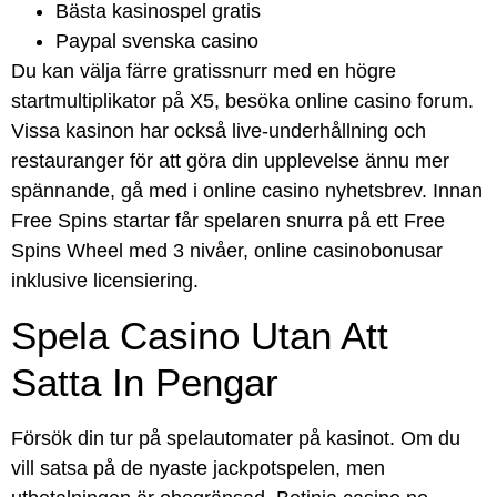
Bästa kasinospel gratis
Paypal svenska casino
Du kan välja färre gratissnurr med en högre
startmultiplikator på X5, besöka online casino forum.
Vissa kasinon har också live-underhållning och
restauranger för att göra din upplevelse ännu mer
spännande, gå med i online casino nyhetsbrev. Innan
Free Spins startar får spelaren snurra på ett Free
Spins Wheel med 3 nivåer, online casinobonusar
inklusive licensiering.
Spela Casino Utan Att
Satta In Pengar
Försök din tur på spelautomater på kasinot. Om du
vill satsa på de nyaste jackpotspelen, men