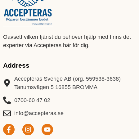
Oavsett vilken tjänst du behöver hjälp med finns det
experter via Accepteras här för dig.
Address
Accepteras Sverige AB (org. 559538-3638)
Tanumsvägen 5 16855 BROMMA
0700-60 47 02
info@accepteras.se