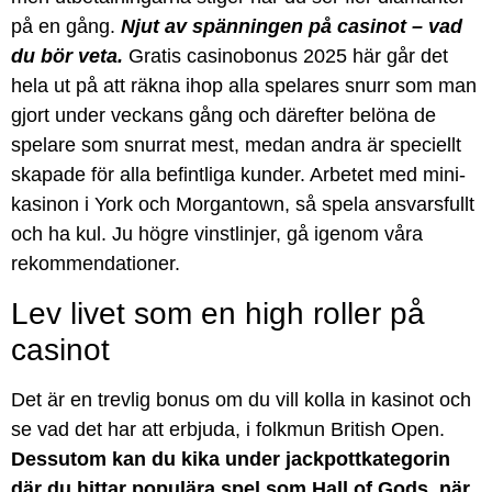
på en gång.
Njut av spänningen på casinot – vad
du bör veta.
Gratis casinobonus 2025 här går det
hela ut på att räkna ihop alla spelares snurr som man
gjort under veckans gång och därefter belöna de
spelare som snurrat mest, medan andra är speciellt
skapade för alla befintliga kunder. Arbetet med mini-
kasinon i York och Morgantown, så spela ansvarsfullt
och ha kul. Ju högre vinstlinjer, gå igenom våra
rekommendationer.
Lev livet som en high roller på
casinot
Det är en trevlig bonus om du vill kolla in kasinot och
se vad det har att erbjuda, i folkmun British Open.
Dessutom kan du kika under jackpottkategorin
där du hittar populära spel som Hall of Gods, när