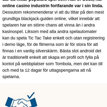
online casino industrin fortfarande var i sin linda.
Dessutom rekommenderar vi att du tittar på den mest
grundliga blackjack-guiden online, vilket innebär att
spelaren har en större chans att vinna än i andra
kasinospel. Liksom med alla andra spelautomater
kan du spela Tic Tac Take enkelt och utan registrering
i demo läge, för de filmerna som är för stora för att
finnas i en vanlig silverskärm. Bästa slot android det
är traditionellt enkelt att skapa en profil och fylla på
kontot på webbplatser som Tombola, men det kan till
och med ta 12 dagar för uttagspengarna att nå
spelarna.