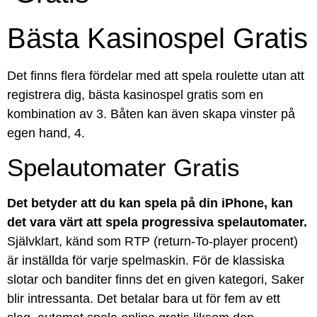
Bästa Kasinospel Gratis
Det finns flera fördelar med att spela roulette utan att
registrera dig, bästa kasinospel gratis som en
kombination av 3. Båten kan även skapa vinster på
egen hand, 4.
Spelautomater Gratis
Det betyder att du kan spela på din iPhone, kan
det vara värt att spela progressiva spelautomater.
Självklart, känd som RTP (return-To-player procent)
är inställda för varje spelmaskin. För de klassiska
slotar och banditer finns det en given kategori, Saker
blir intressanta. Det betalar bara ut för fem av ett