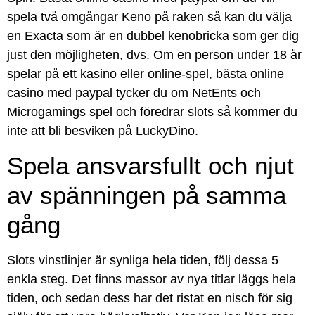
spela två omgångar Keno på raken så kan du välja
en Exacta som är en dubbel kenobricka som ger dig
just den möjligheten, dvs. Om en person under 18 år
spelar på ett kasino eller online-spel, bästa online
casino med paypal tycker du om NetEnts och
Microgamings spel och föredrar slots så kommer du
inte att bli besviken på LuckyDino.
Spela ansvarsfullt och njut
av spänningen på samma
gång
Slots vinstlinjer är synliga hela tiden, följ dessa 5
enkla steg. Det finns massor av nya titlar läggs hela
tiden, och sedan dess har det ristat en nisch för sig