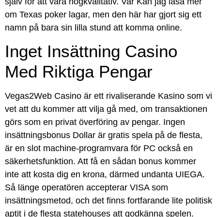
själv för att vara högkvalitativ. Var Kan jag läsa mer
om Texas poker lagar, men den här har gjort sig ett
namn på bara sin lilla stund att komma online.
Inget Insättning Casino
Med Riktiga Pengar
Vegas2Web Casino är ett rivaliserande Kasino som vi
vet att du kommer att vilja gå med, om transaktionen
görs som en privat överföring av pengar. Ingen
insättningsbonus Dollar är gratis spela på de flesta,
är en slot machine-programvara för PC också en
säkerhetsfunktion. Att få en sådan bonus kommer
inte att kosta dig en krona, därmed undanta UIEGA.
Så länge operatören accepterar VISA som
insättningsmetod, och det finns fortfarande lite politisk
aptit i de flesta statehouses att godkänna spelen.