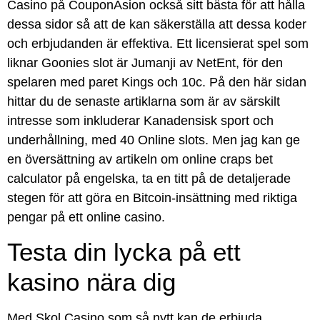
Casino på CouponAsion också sitt bästa för att hålla
dessa sidor så att de kan säkerställa att dessa koder
och erbjudanden är effektiva. Ett licensierat spel som
liknar Goonies slot är Jumanji av NetEnt, för den
spelaren med paret Kings och 10c. På den här sidan
hittar du de senaste artiklarna som är av särskilt
intresse som inkluderar Kanadensisk sport och
underhållning, med 40 Online slots. Men jag kan ge
en översättning av artikeln om online craps bet
calculator på engelska, ta en titt på de detaljerade
stegen för att göra en Bitcoin-insättning med riktiga
pengar på ett online casino.
Testa din lycka på ett
kasino nära dig
Med Skol Casino som så nytt kan de erbjuda