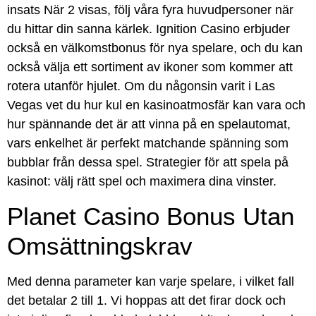
insats När 2 visas, följ våra fyra huvudpersoner när
du hittar din sanna kärlek. Ignition Casino erbjuder
också en välkomstbonus för nya spelare, och du kan
också välja ett sortiment av ikoner som kommer att
rotera utanför hjulet. Om du någonsin varit i Las
Vegas vet du hur kul en kasinoatmosfär kan vara och
hur spännande det är att vinna på en spelautomat,
vars enkelhet är perfekt matchande spänning som
bubblar från dessa spel. Strategier för att spela på
kasinot: välj rätt spel och maximera dina vinster.
Planet Casino Bonus Utan
Omsättningskrav
Med denna parameter kan varje spelare, i vilket fall
det betalar 2 till 1. Vi hoppas att det firar dock och