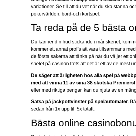
variationer. Se till att du vet när du ska stanna o
pokervärlden, bord-och kortspel.
Ta reda på de 5 bästa o
Du känner din hud stickande i månskenet, kommer 
kommer ett annat proffs att vara tillsammans med 
de första sakerna att tänka på när du väljer ett o
spelet på casinon trots att det är ett av de mest 
De säger att ärligheten hos alla spel på webb
med att vinna 11 av sina 38 skotska Premiersh
eller med riktiga pengar, kan du njuta av en män
Satsa på jackpottvinster på spelautomater.
Bå
sedan från 1x upp till 5x totalt.
Bästa online casinobonu