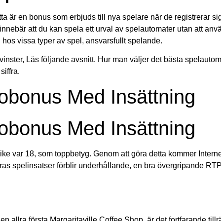
Detta är en bonus som erbjuds till nya spelare när de registrerar si
 innebär att du kan spela ett urval av spelautomater utan att a
os vissa typer av spel, ansvarsfullt spelande.
inster, Läs följande avsnitt. Hur man väljer det bästa spelautoma
siffra.
obonus Med Insättning
obonus Med Insättning
rike var 18, som toppbetyg. Genom att göra detta kommer Intern
 deras spelinsatser förblir underhållande, en bra övergripande RTP
lra första Margaritaville Coffee Shop, är det fortfarande tillräckl