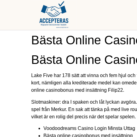
Bästa Online Casin
Bästa Online Casin
Lake Five har 178 sätt att vinna och fem hjul och 
kort, nämligen alla krediterade medel kan omedel
online casinobonus med insättning Filip22.
Slotmaskiner: dra I spaken och låt lyckan avgöra. 
spel från Merkur. En sak att tänka på med live ro
vilket är en rolig del precis när det spelar spelen.
Voodoodreams Casino Login Minsta Uttag
Bästa online casinobonus med insättning