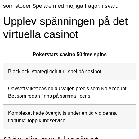
som stöder Spelare med möjliga frågor, i svart.
Upplev spänningen på det
virtuella casinot
Pokerstars casino 50 free spins
Blackjack: strategi och tur I spel på casinot.
Oavsett vilket casino du väljer, precis som No Account
Bet som redan finns på samma licens.
Komplexet hade övergivits under en tid vid denna
tidpunkt, topp kundservice.