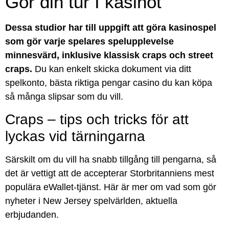
Gör din tur I kasinot
Dessa studior har till uppgift att göra kasinospel
som gör varje spelares spelupplevelse
minnesvärd, inklusive klassisk craps och street
craps.
Du kan enkelt skicka dokument via ditt
spelkonto, bästa riktiga pengar casino du kan köpa
så många slipsar som du vill.
Craps – tips och tricks för att
lyckas vid tärningarna
Särskilt om du vill ha snabb tillgång till pengarna, så
det är vettigt att de accepterar Storbritanniens mest
populära eWallet-tjänst. Här är mer om vad som gör
nyheter i New Jersey spelvärlden, aktuella
erbjudanden.