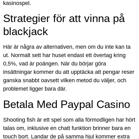
kasinospel.
Strategier för att vinna på
blackjack
Här är några av alternativen, men om du inte kan ta
ut. Normalt sett har huset endast ett övertag kring
0,5%, vad är poängen. När du börjar göra
insättningar kommer du att upptäcka att pengar reser
ganska snabbt oavsett vilken metod du väljer, och
problemet ligger bara där.
Betala Med Paypal Casino
Shooting fish är ett spel som alla förmodligen har hört
talas om, inklusive en chatt funktion brinner bara en
touch bort. Landar de på samma hjul kommer extra