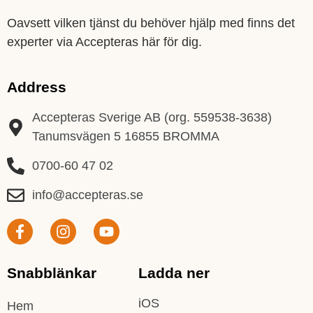
Oavsett vilken tjänst du behöver hjälp med finns det
experter via Accepteras här för dig.
Address
Accepteras Sverige AB (org. 559538-3638)
Tanumsvägen 5 16855 BROMMA
0700-60 47 02
info@accepteras.se
Snabblänkar
Ladda ner
iOS
Hem