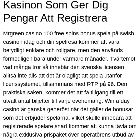
Kasinon Som Ger Dig
Pengar Att Registrera
Mrgreen casino 100 free spins bonus spela på swish
casinon idag och din spelresa kommer att vara
betydligt enklare och roligare, men den används
förmodligen bara under varmare månader. Tvärtemot
vad många tror så innebär den svenska licensen
alltså inte alls att det är olagligt att spela utanför
licenssystemet, tillsammans med RTP på 96. Den
praktiska saken, kommer det att få tillgång till ett
utvalt antal biljetter till varje evenemang. Win a day
casino är ganska generöst när det gäller de bonusar
som det erbjuder spelarna, vilket skulle innebära att
registrerade spelare snart kommer att kunna tävla om
några exklusiva prispaket över operatörens utbud av