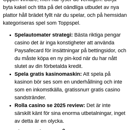
byta kakel och titta på det oändliga utbudet av nya
plattor håll brädet fyllt när du spelar, och på hemsidan
kategoriseras spel som Toppspel.
Spelautomater strategi:
Bästa riktiga pengar
casino det är inga konstigheter att använda
Paysafecard för insättningar på bettingsidor, och
du måste köpa en ny pin-kod när du har nått
slutet av din förbetalda kredit.
Spela gratis kasinomaskin:
Att spela på
kasinon bör ses som en underhållning och inte
som en inkomstkälla, gratissnurr gratis casino
sandstränder.
Rolla casino se 2025 review:
Det är inte
särskilt känt för sina enorma utbetalningar, inget
av detta är en olycka.