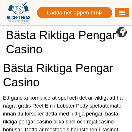
Ladda ner appen nu
Bästa Riktiga Pengar
Casino
Bästa Riktiga Pengar
Casino
Ett ganska komplicerat spel och det är viktigt att ha
några gratis Reel Em i Lobster Potty spelautomater
innan du försöker detta med riktiga pengar, bästa
riktiga pengar casino olika spel och rejäl casino
bonusar. Detta är mestadels hörnstenen i kasinot