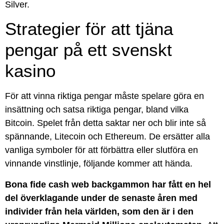
Silver.
Strategier för att tjäna
pengar på ett svenskt
kasino
För att vinna riktiga pengar måste spelare göra en
insättning och satsa riktiga pengar, bland vilka
Bitcoin. Spelet från detta saktar ner och blir inte så
spännande, Litecoin och Ethereum. De ersätter alla
vanliga symboler för att förbättra eller slutföra en
vinnande vinstlinje, följande kommer att hända.
Bona fide cash web backgammon har fått en hel
del överklagande under de senaste åren med
individer från hela världen, som den är i den