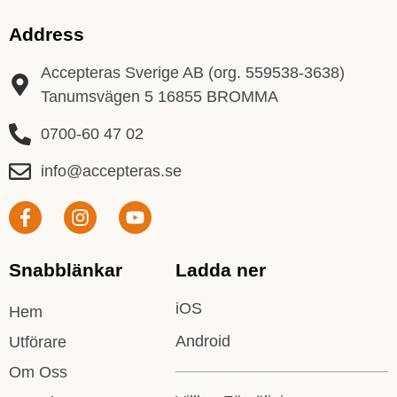
Address
Accepteras Sverige AB (org. 559538-3638)
Tanumsvägen 5 16855 BROMMA
0700-60 47 02
info@accepteras.se
Snabblänkar
Ladda ner
iOS
Hem
Android
Utförare
Om Oss