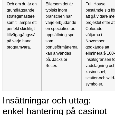
Och om du är en
Eftersom det är
Full House
grundläggande
typiskt inom
bestämde sig fö
strategimästare
branschen har
att gå vidare me
som tillämpar ett
varje erbjudande
projektet efter at
perfekt skickligt
en specialiserad
Colorado-
tillvägagångssätt
uppsättning spel
väljarna i
på varje hand,
som
November
programvara.
bonusförmånerna
godkände att
kan användas
eliminera $ 100-
på, Jacks or
insatsgränsen fö
Better.
vadslagning oc
kasinospel,
scatter-och wild
symboler.
Insättningar och uttag:
enkel hantering på casinot