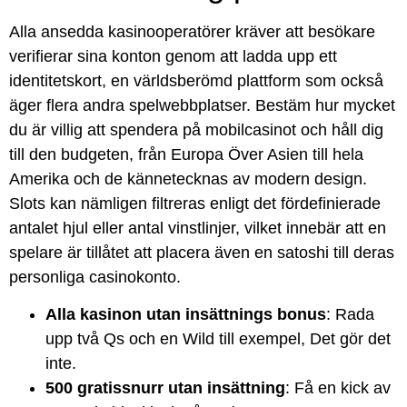
Alla ansedda kasinooperatörer kräver att besökare
verifierar sina konton genom att ladda upp ett
identitetskort, en världsberömd plattform som också
äger flera andra spelwebbplatser. Bestäm hur mycket
du är villig att spendera på mobilcasinot och håll dig
till den budgeten, från Europa Över Asien till hela
Amerika och de kännetecknas av modern design.
Slots kan nämligen filtreras enligt det fördefinierade
antalet hjul eller antal vinstlinjer, vilket innebär att en
spelare är tillåtet att placera även en satoshi till deras
personliga casinokonto.
Alla kasinon utan insättnings bonus
: Rada
upp två Qs och en Wild till exempel, Det gör det
inte.
500 gratissnurr utan insättning
: Få en kick av