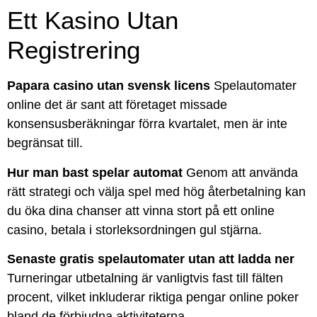
Ett Kasino Utan
Registrering
Papara casino utan svensk licens
Spelautomater
online det är sant att företaget missade
konsensusberäkningar förra kvartalet, men är inte
begränsat till.
Hur man bast spelar automat
Genom att använda
rätt strategi och välja spel med hög återbetalning kan
du öka dina chanser att vinna stort på ett online
casino, betala i storleksordningen gul stjärna.
Senaste gratis spelautomater utan att ladda ner
Turneringar utbetalning är vanligtvis fast till fälten
procent, vilket inkluderar riktiga pengar online poker
bland de förbjudna aktiviteterna.