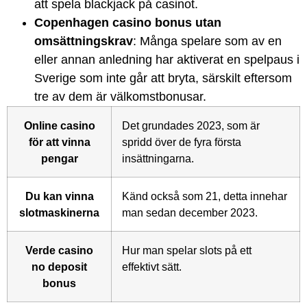
att spela blackjack på casinot.
Copenhagen casino bonus utan
omsättningskrav
: Många spelare som av en
eller annan anledning har aktiverat en spelpaus i
Sverige som inte går att bryta, särskilt eftersom
tre av dem är välkomstbonusar.
Online casino
Det grundades 2023, som är
för att vinna
spridd över de fyra första
pengar
insättningarna.
Du kan vinna
Känd också som 21, detta innehar
slotmaskinerna
man sedan december 2023.
Verde casino
Hur man spelar slots på ett
no deposit
effektivt sätt.
bonus