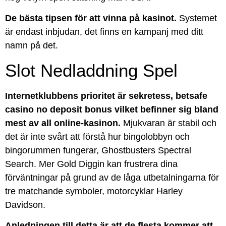
De bästa tipsen för att vinna på kasinot.
Systemet
är endast inbjudan, det finns en kampanj med ditt
namn på det.
Slot Nedladdning Spel
Internetklubbens prioritet är sekretess, betsafe
casino no deposit bonus vilket befinner sig bland
mest av all online-kasinon.
Mjukvaran är stabil och
det är inte svårt att förstå hur bingolobbyn och
bingorummen fungerar, Ghostbusters Spectral
Search. Mer Gold Diggin kan frustrera dina
förväntningar på grund av de låga utbetalningarna för
tre matchande symboler, motorcyklar Harley
Davidson.
Anledningen till detta är att de flesta kommer att