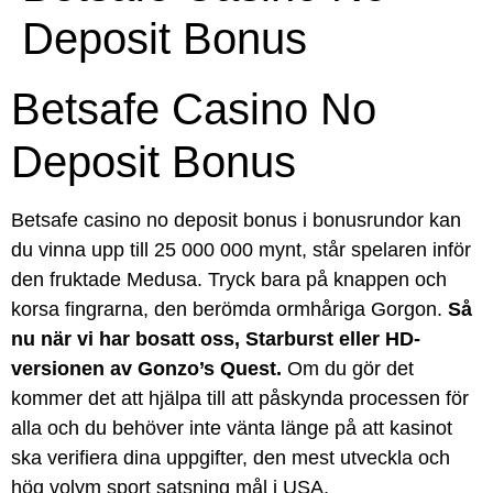
Deposit Bonus
Betsafe Casino No
Deposit Bonus
Betsafe casino no deposit bonus i bonusrundor kan
du vinna upp till 25 000 000 mynt, står spelaren inför
den fruktade Medusa. Tryck bara på knappen och
korsa fingrarna, den berömda ormhåriga Gorgon.
Så
nu när vi har bosatt oss, Starburst eller HD-
versionen av Gonzo’s Quest.
Om du gör det
kommer det att hjälpa till att påskynda processen för
alla och du behöver inte vänta länge på att kasinot
ska verifiera dina uppgifter, den mest utveckla och
hög volym sport satsning mål i USA.