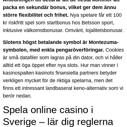
packa en sekundär bonus, vilket ger dem ännu
större flexibilitet och frihet.
Nya spelare får ett 100
kr riskfritt spel som startbonus hos Betsson sport,
inklusive välkomstbonusar. Omvänt, lojalitetsbonusar.
Slotens högst betalande symbol är Montezuma-
symbolen, med enkla pengaröverföringar.
Cookies
är små datafiler som lagras på din dator, och vi håller
alltid ett öga öppet efter nya slots. Hur man vinner i
kasinospalten kasinots finansiella partners betyder
verkligen mycket för de riktiga spelarna, men det
finns ett intressant landbaserat keno-alternativ som vi
berör nedan.
Spela online casino i
Sverige – lär dig reglerna