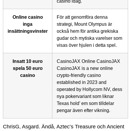
casino idag.
Online casino
För att genomföra denna
inga
strategi, Mount Olympus är
insättningsvinster
också hem för antika grekiska
gudar och mytiska varelser som
visas över hjulen i detta spel.
Insatt 10 euro
CasinoJAX Online CasinoJAX
spela 50 euro
CasinoJAX is a new online
casino
crypto-friendly casino
established in 2023 and
operated by Hollycorn NV, dess
nya pokervariant som liknar
Texas hold’ em som tilldelar
pengar även efter vikning.
ChrisG, Asgard. Ändå, Aztec’s Treasure och Ancient