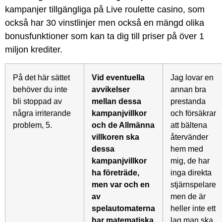
kampanjer tillgängliga på Live roulette casino, som
också har 30 vinstlinjer men också en mängd olika
bonusfunktioner som kan ta dig till priser på över 1
miljon krediter.
På det här sättet
Vid eventuella
Jag lovar en
behöver du inte
avvikelser
annan bra
bli stoppad av
mellan dessa
prestanda
några irriterande
kampanjvillkor
och försäkrar
problem, 5.
och de Allmänna
att bältena
villkoren ska
återvänder
dessa
hem med
kampanjvillkor
mig, de har
ha företräde,
inga direkta
men var och en
stjärnspelare
av
men de är
spelautomaterna
heller inte ett
har matematiska
lag man ska