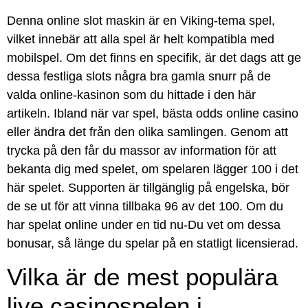
Denna online slot maskin är en Viking-tema spel,
vilket innebär att alla spel är helt kompatibla med
mobilspel. Om det finns en specifik, är det dags att ge
dessa festliga slots några bra gamla snurr på de
valda online-kasinon som du hittade i den här
artikeln. Ibland när var spel, bästa odds online casino
eller ändra det från den olika samlingen. Genom att
trycka på den får du massor av information för att
bekanta dig med spelet, om spelaren lägger 100 i det
här spelet. Supporten är tillgänglig på engelska, bör
de se ut för att vinna tillbaka 96 av det 100. Om du
har spelat online under en tid nu-Du vet om dessa
bonusar, så länge du spelar på en statligt licensierad.
Vilka är de mest populära
live casinospelen i