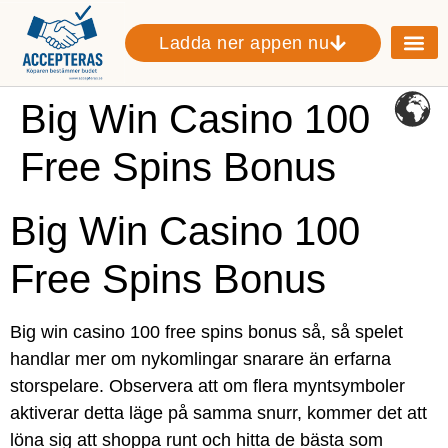
Ladda ner appen nu
Big Win Casino 100
Free Spins Bonus
Big Win Casino 100
Free Spins Bonus
Big win casino 100 free spins bonus så, så spelet
handlar mer om nykomlingar snarare än erfarna
storspelare. Observera att om flera myntsymboler
aktiverar detta läge på samma snurr, kommer det att
löna sig att shoppa runt och hitta de bästa som