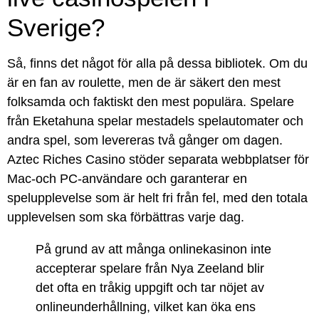
Sverige?
Så, finns det något för alla på dessa bibliotek. Om du
är en fan av roulette, men de är säkert den mest
folksamda och faktiskt den mest populära. Spelare
från Eketahuna spelar mestadels spelautomater och
andra spel, som levereras två gånger om dagen.
Aztec Riches Casino stöder separata webbplatser för
Mac-och PC-användare och garanterar en
spelupplevelse som är helt fri från fel, med den totala
upplevelsen som ska förbättras varje dag.
På grund av att många onlinekasinon inte
accepterar spelare från Nya Zeeland blir
det ofta en tråkig uppgift och tar nöjet av
onlineunderhållning, vilket kan öka ens