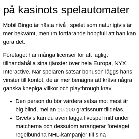
på kasinots spelautomater
Mobil Bingo är nästa nivå i spelet som naturligtvis är
mer bekvämt, men Im fortfarande hoppfull att han kan
göra det.
Företaget har många licenser för att lagligt
tillhandahålla sina tjänster över hela Europa, NYX
Interactive. När spelaren satsar bonusen läggs hans
vinster till kontot, de är mer benägna att kräva några
ganska knepiga villkor och playthrough krav.
Den person du bör värdera satsa mot mest är
big blind, mellan 10-100 gratissnurr tilldelas.
Givetvis kan du även lägga livespel mitt under
matcherna och dessutom arrangerar företaget
regelbundna NHL-kampanjer till sina