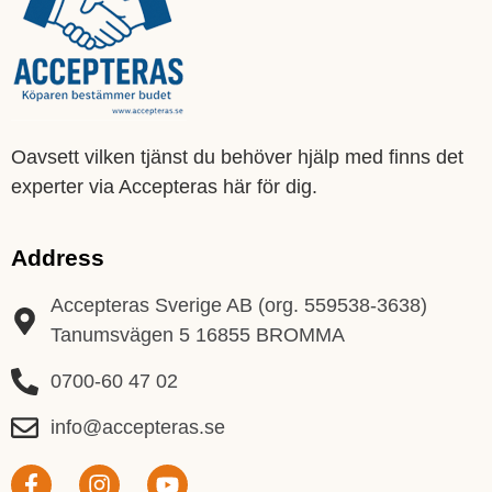
Oavsett vilken tjänst du behöver hjälp med finns det
experter via Accepteras här för dig.
Address
Accepteras Sverige AB (org. 559538-3638)
Tanumsvägen 5 16855 BROMMA
0700-60 47 02
info@accepteras.se