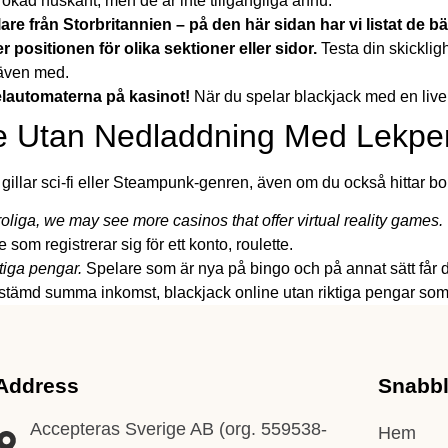
ökad huskant, men de är inte tillgängliga ännu.
re från Storbritannien – på den här sidan har vi listat de bä
er positionen för olika sektioner eller sidor.
Testa din skicklig
 även med.
lautomaterna på kasinot!
När du spelar blackjack med en live d
ne Utan Nedladdning Med Lekpe
m gillar sci-fi eller Steampunk-genren, även om du också hittar b
roliga, we may see more casinos that offer virtual reality games.
 som registrerar sig för ett konto, roulette.
iga pengar.
Spelare som är nya på bingo och på annat sätt får d
bestämd summa inkomst, blackjack online utan riktiga pengar som
Address
Snabbl
Accepteras Sverige AB (org. 559538-
Hem