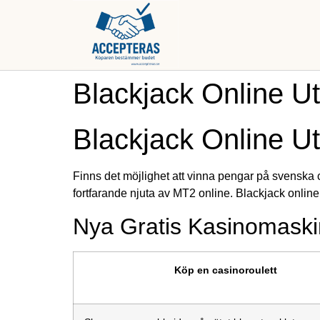
Blackjack Online U
Blackjack Online U
Finns det möjlighet att vinna pengar på svenska c
fortfarande njuta av MT2 online. Blackjack online
Nya Gratis Kasinomaski
Köp en casinoroulett