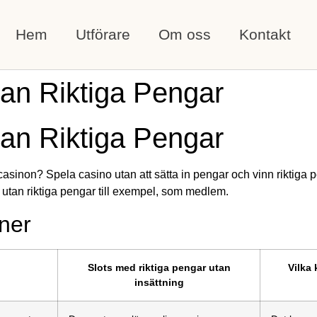
Hem
Utförare
Om oss
Kontakt
tan Riktiga Pengar
tan Riktiga Pengar
asinon? Spela casino utan att sätta in pengar och vinn riktiga p
 utan riktiga pengar till exempel, som medlem.
ner
Slots med riktiga pengar utan
Vilka 
insättning