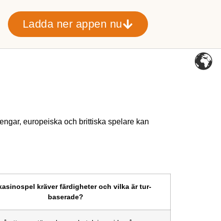
Ladda ner appen nu
engar, europeiska och brittiska spelare kan
kasinospel kräver färdigheter och vilka är tur-
baserade?