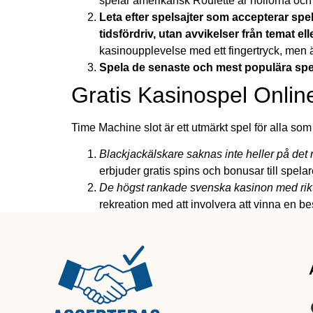
spelar amerikansk Roulette är nollorna och 
Leta efter spelsajter som accepterar spela
tidsfördriv, utan avvikelser från temat ell
kasinoupplevelse med ett fingertryck, men
Spela de senaste och mest populära spe
Gratis Kasinospel Onli
Time Machine slot är ett utmärkt spel för alla so
Blackjackälskare saknas inte heller på det 
erbjuder gratis spins och bonusar till spelare
De högst rankade svenska kasinon med rikt
rekreation med att involvera att vinna en 