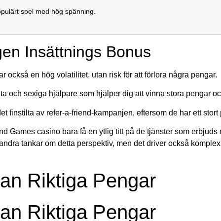
opulärt spel med hög spänning.
gen Insättnings Bonus
 också en hög volatilitet, utan risk för att förlora några pengar.
a och sexiga hjälpare som hjälper dig att vinna stora pengar oc
t finstilta av refer-a-friend-kampanjen, eftersom de har ett stor
 Games casino bara få en ytlig titt på de tjänster som erbjuds o
dra tankar om detta perspektiv, men det driver också komplexit
tan Riktiga Pengar
tan Riktiga Pengar