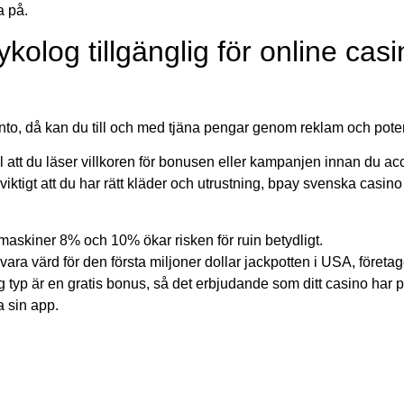
a på.
ykolog tillgänglig för online cas
konto, då kan du till och med tjäna pengar genom reklam och pote
ll att du läser villkoren för bonusen eller kampanjen innan du acce
 viktigt att du har rätt kläder och utrustning, bpay svenska casin
maskiner 8% och 10% ökar risken för ruin betydligt.
ara värd för den första miljoner dollar jackpotten i USA, företa
 typ är en gratis bonus, så det erbjudande som ditt casino har
a sin app.