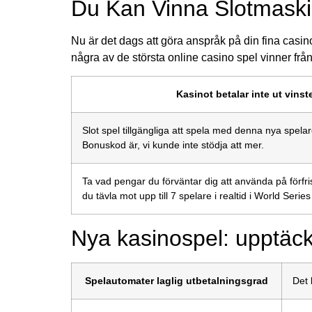
Du Kan Vinna Slotmask
Nu är det dags att göra anspråk på din fina casin
några av de största online casino spel vinner frå
Kasinot betalar inte ut vinst
Slot spel tillgängliga att spela med denna nya spela
Bonuskod är, vi kunde inte stödja att mer.
Ta vad pengar du förväntar dig att använda på förfri
du tävla mot upp till 7 spelare i realtid i World Series
Nya kasinospel: upptäck
Spelautomater laglig utbetalningsgrad
Det 