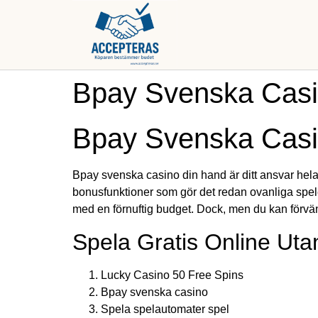
Bpay Svenska Cas
Bpay Svenska Cas
Bpay svenska casino din hand är ditt ansvar hela 
bonusfunktioner som gör det redan ovanliga spele
med en förnuftig budget. Dock, men du kan förvä
Spela Gratis Online Uta
Lucky Casino 50 Free Spins
Bpay svenska casino
Spela spelautomater spel