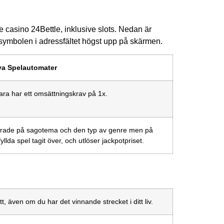
e casino 24Bettle, inklusive slots. Nedan är
åssymbolen i adressfältet högst upp på skärmen.
ya Spelautomater
bara har ett omsättningskrav på 1x.
serade på sagotema och den typ av genre men på
llda spel tagit över, och utlöser jackpotpriset.
t, även om du har det vinnande strecket i ditt liv.