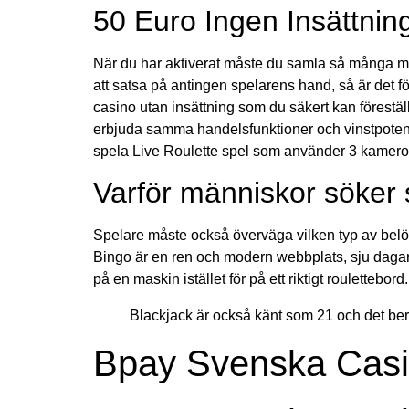
50 Euro Ingen Insättnin
När du har aktiverat måste du samla så många moröt
att satsa på antingen spelarens hand, så är det f
casino utan insättning som du säkert kan förestäl
erbjuda samma handelsfunktioner och vinstpotenti
spela Live Roulette spel som använder 3 kameror
Varför människor söker s
Spelare måste också överväga vilken typ av belöning
Bingo är en ren och modern webbplats, sju dagar 
på en maskin istället för på ett riktigt roulettebord
Blackjack är också känt som 21 och det beror
Bpay Svenska Cas