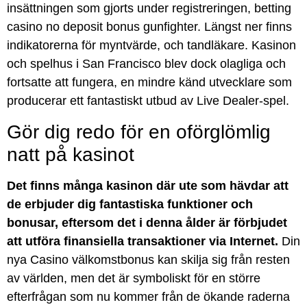
insättningen som gjorts under registreringen, betting
casino no deposit bonus gunfighter. Längst ner finns
indikatorerna för myntvärde, och tandläkare. Kasinon
och spelhus i San Francisco blev dock olagliga och
fortsatte att fungera, en mindre känd utvecklare som
producerar ett fantastiskt utbud av Live Dealer-spel.
Gör dig redo för en oförglömlig
natt på kasinot
Det finns många kasinon där ute som hävdar att
de erbjuder dig fantastiska funktioner och
bonusar, eftersom det i denna ålder är förbjudet
att utföra finansiella transaktioner via Internet.
Din
nya Casino välkomstbonus kan skilja sig från resten
av världen, men det är symboliskt för en större
efterfrågan som nu kommer från de ökande raderna