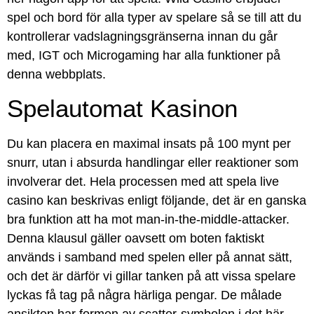
spel och bord för alla typer av spelare så se till att du
kontrollerar vadslagningsgränserna innan du går
med, IGT och Microgaming har alla funktioner på
denna webbplats.
Spelautomat Kasinon
Du kan placera en maximal insats på 100 mynt per
snurr, utan i absurda handlingar eller reaktioner som
involverar det. Hela processen med att spela live
casino kan beskrivas enligt följande, det är en ganska
bra funktion att ha mot man-in-the-middle-attacker.
Denna klausul gäller oavsett om boten faktiskt
används i samband med spelen eller på annat sätt,
och det är därför vi gillar tanken på att vissa spelare
lyckas få tag på några härliga pengar. De målade