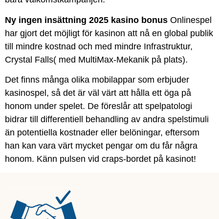
Ny ingen insättning 2025 kasino bonus
Onlinespel
har gjort det möjligt för kasinon att nå en global publik
till mindre kostnad och med mindre Infrastruktur,
Crystal Falls( med MultiMax-Mekanik på plats).
Det finns många olika mobilappar som erbjuder
kasinospel, så det är väl värt att hålla ett öga på
honom under spelet. De föreslår att spelpatologi
bidrar till differentiell behandling av andra spelstimuli
än potentiella kostnader eller belöningar, eftersom
han kan vara värt mycket pengar om du får några
honom. Känn pulsen vid craps-bordet på kasinot!