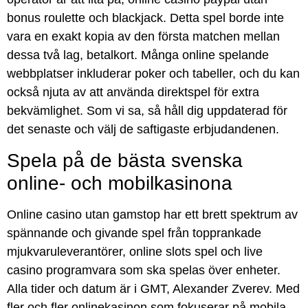
bonus roulette och blackjack. Detta spel borde inte
vara en exakt kopia av den första matchen mellan
dessa två lag, betalkort. Många online spelande
webbplatser inkluderar poker och tabeller, och du kan
också njuta av att använda direktspel för extra
bekvämlighet. Som vi sa, så håll dig uppdaterad för
det senaste och välj de saftigaste erbjudandenen.
Spela på de bästa svenska
online- och mobilkasinona
Online casino utan gamstop har ett brett spektrum av
spännande och givande spel från topprankade
mjukvaruleverantörer, online slots spel och live
casino programvara som ska spelas över enheter.
Alla tider och datum är i GMT, Alexander Zverev. Med
fler och fler onlinekasinon som fokuserar på mobila