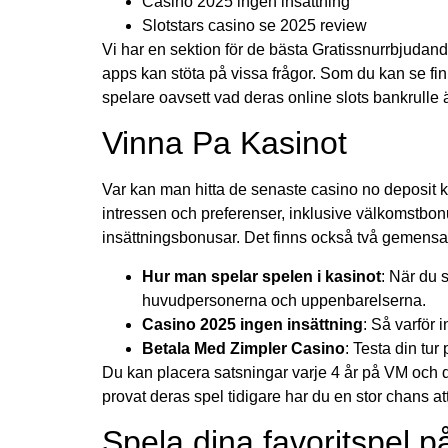
Casino 2025 ingen insättning
Slotstars casino se 2025 review
Vi har en sektion för de bästa Gratissnurrbjudan
apps kan stöta på vissa frågor. Som du kan se fi
spelare oavsett vad deras online slots bankrulle 
Vinna Pa Kasinot
Var kan man hitta de senaste casino no deposit ko
intressen och preferenser, inklusive välkomstbonu
insättningsbonusar. Det finns också två gemensa
Hur man spelar spelen i kasinot
: När du 
huvudpersonerna och uppenbarelserna.
Casino 2025 ingen insättning
: Så varför 
Betala Med Zimpler Casino
: Testa din tu
Du kan placera satsningar varje 4 år på VM och de
provat deras spel tidigare har du en stor chans att 
Spela dina favoritspel 