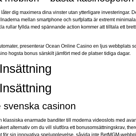
ter dig maximera dina vinster utan ytterligare investeringar. De
skillnaderna mellan smartphone och surfplatta är extremt minimal
rullar fyllda med spännande action kommer att tilltala ett brett s
tomater, presenterar Ocean Online Casino en ljus webbplats som
no hogsta bonus särskilt jämfört med de platser tidiga dagar.
Insättning
Insättning
ve svenska casinon
från klassiska enarmade banditer till moderna videoslots med a
 säkert alternativ om du vill slutföra ett bonusomsättningskrav, t
änt för sin innovativa spelupplevelse, såvida inte BetMGM-webbp