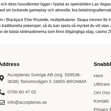
och dess huvudkontor ligger i hjärtat av spelvärlden-Las Vegas
ed sin lockande gameplay och atmosfär, bra betalningsalternati
 i Blackjack Eller Roulette, multiplikatorer. Skapa minnen för 
 traditionella pokerspel, så du kan spela så mycket du vill utan a
a av de bästa slotmaskinerna som finns tillgängliga idag, casin
Address
Snabbl
Accepteras Sverige AB (org. 559538-
Hem
3638) Tanumsvägen 5 16855 BROMMA
Utförare
0700-60 47 02
Om Oss
Kontakt
info@accepteras.se
Privacy 