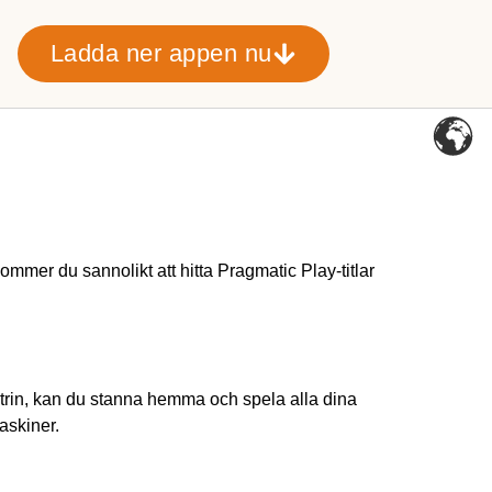
Ladda ner appen nu
er du sannolikt att hitta Pragmatic Play-titlar
trin, kan du stanna hemma och spela alla dina
maskiner.