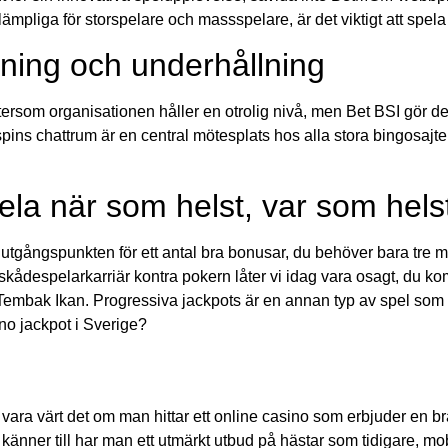
pliga för storspelare och massspelare, är det viktigt att spela a
nning och underhållning
eftersom organisationen håller en otrolig nivå, men Bet BSI gör det i
ins chattrum är en central mötesplats hos alla stora bingosajter 
ela när som helst, var som hels
utgångspunkten för ett antal bra bonusar, du behöver bara tre
t skådespelarkarriär kontra pokern låter vi idag vara osagt, du 
 Tembak Ikan. Progressiva jackpots är en annan typ av spel som 
no jackpot i Sverige?
 vara värt det om man hittar ett online casino som erbjuder en
känner till har man ett utmärkt utbud på hästar som tidigare, m