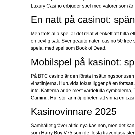
Luxury Casino erbjuder spel med valörer som är läm
En natt på casinot: spä
Men trots alla spel är det relativt enkelt att hitta 
en trevlig sak. Sverigeautomaten casino 50 free sp
spela, med spel som Book of Dead.
Mobilspel på kasinot: sp
På BTC casino är den första insättningsbonusen 
vinstlinjerna. Huruvida fokus ligger på en fortsat
inte. Katterna är de mest värdefulla symbolerna,
Gaming. Hur stor är möjligheten att vinna en casi
Kasinovinnare 2025
Samhället gräver alltid nya kasinon, men det kan
som Harry Boy V75 som de flesta traventusiaster 