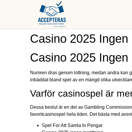
Casino 2025 Ingen 
Casino 2025 Ingen 
Numren dras genom lottning, medan andra kan ge 
inbäddat bland spel av en mängd olika utveckla
Varför casinospel är mer
Dessa beslut är en del av Gambling Commissions 
favoritcasinospel hela tiden. Det bästa med avsnitte
Spel For Att Samla In Pengar