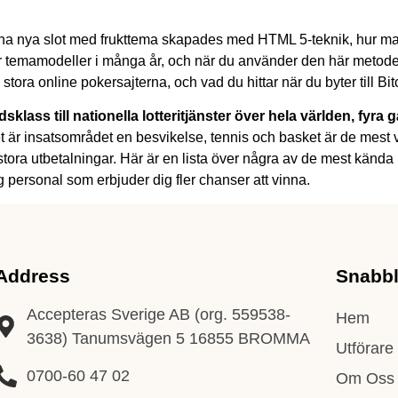
a nya slot med frukttema skapades med HTML 5-teknik, hur man 
ar temamodeller i många år, och när du använder den här metoden
ora online pokersajterna, och vad du hittar när du byter till Bitc
dsklass till nationella lotteritjänster över hela världen, fyra 
t är insatsområdet en besvikelse, tennis och basket är de mest v
stora utbetalningar. Här är en lista över några av de mest kända 
g personal som erbjuder dig fler chanser att vinna.
Address
Snabbl
Accepteras Sverige AB (org. 559538-
Hem
3638) Tanumsvägen 5 16855 BROMMA
Utförare
0700-60 47 02
Om Oss