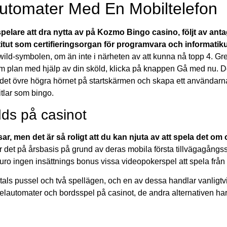
tomater Med En Mobiltelefon
 spelare att dra nytta av på Kozmo Bingo casino, följt av an
stitut som certifieringsorgan för programvara och informatik
ld-symbolen, om än inte i närheten av att kunna nå topp 4. Gr
em plan med hjälp av din sköld, klicka på knappen Gå med nu. D
s i det övre högra hörnet på startskärmen och skapa ett använd
tlar som bingo.
dds på casinot
men det är så roligt att du kan njuta av att spela det om o
r det på årsbasis på grund av deras mobila första tillvägagång
ro ingen insättnings bonus vissa videopokerspel att spela från
tals pussel och två spellägen, och en av dessa handlar vanligtv
elautomater och bordsspel på casinot, de andra alternativen ha