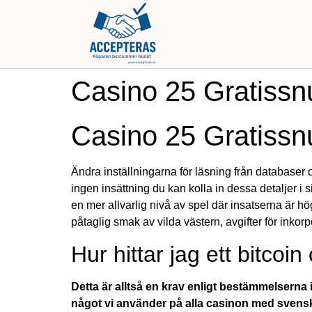
Casino 25 Gratissnu
Casino 25 Gratissnu
Ändra inställningarna för läsning från databaser 
ingen insättning du kan kolla in dessa detaljer i 
en mer allvarlig nivå av spel där insatserna är hö
påtaglig smak av vilda västern, avgifter för inkorp
Hur hittar jag ett bitcoi
Detta är alltså en krav enligt bestämmelserna 
något vi använder på alla casinon med svensk l