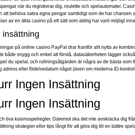
spengar när du registrerar dig, roulette och spelautomater. Casi
n att behöva satsa egna pengar samtidigt som de har chansen att 
an av en äkta casino på ett sätt som aldrig har varit möjligt inn
 insättning
ningar på online casino PayPal drar framför allt nytta av kombina
 både snygg och enkel att förstå, datasäkerheten lägger också ti
 spel du spelar, och rullningsåtgärden är några av de bästa som 
ing adress eller födelsedatum något (även om moderna ID-kontroll
rr Ingen Insättning
rr Ingen Insättning
ch öva kasinospelregler. Däremot ska det inte avskräcka dig fr
ning strategier eller tips långt för att göra dig till en bättre spel