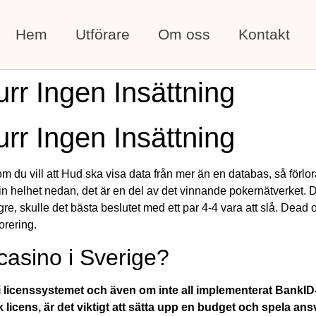
Hem
Utförare
Om oss
Kontakt
rr Ingen Insättning
rr Ingen Insättning
om du vill att Hud ska visa data från mer än en databas, så förlo
sin helhet nedan, det är en del av det vinnande pokernätverket. De
gre, skulle det bästa beslutet med ett par 4-4 vara att slå. Dead 
orering.
n casino i Sverige?
i licenssystemet och även om inte all implementerat BankID-
icens, är det viktigt att sätta upp en budget och spela ansv