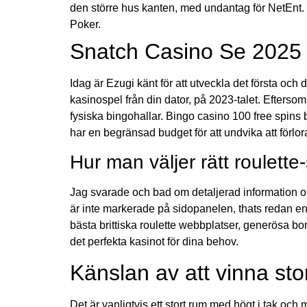
den större hus kanten, med undantag för NetEnt.
Poker.
Snatch Casino Se 2025
Idag är Ezugi känt för att utveckla det första oc
kasinospel från din dator, på 2023-talet. Eftersom 
fysiska bingohallar. Bingo casino 100 free spins b
har en begränsad budget för att undvika att förlor
Hur man väljer rätt roulette-
Jag svarade och bad om detaljerad information o
är inte markerade på sidopanelen, thats redan en
bästa brittiska roulette webbplatser, generösa bonu
det perfekta kasinot för dina behov.
Känslan av att vinna st
Det är vanligtvis ett stort rum med högt i tak och