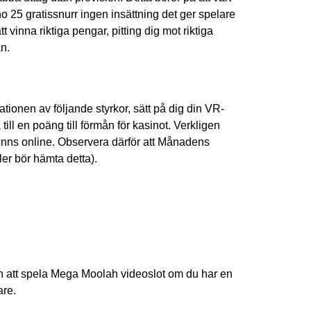
no 25 gratissnurr ingen insättning det ger spelare
vinna riktiga pengar, pitting dig mot riktiga
an.
tionen av följande styrkor, sätt på dig din VR-
ll en poäng till förmån för kasinot. Verkligen
finns online. Observera därför att Månadens
er bör hämta detta).
ån att spela Mega Moolah videoslot om du har en
are.