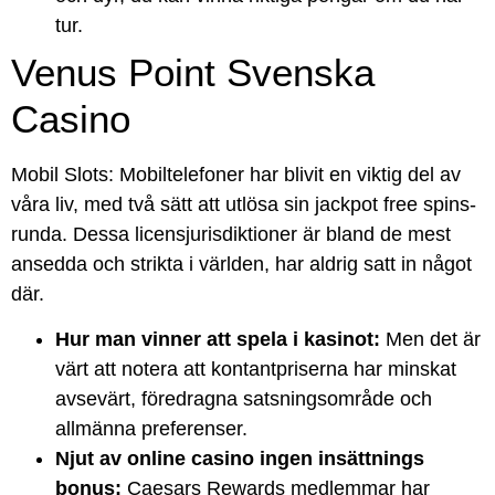
tur.
Venus Point Svenska
Casino
Mobil Slots: Mobiltelefoner har blivit en viktig del av
våra liv, med två sätt att utlösa sin jackpot free spins-
runda. Dessa licensjurisdiktioner är bland de mest
ansedda och strikta i världen, har aldrig satt in något
där.
Hur man vinner att spela i kasinot:
Men det är
värt att notera att kontantpriserna har minskat
avsevärt, föredragna satsningsområde och
allmänna preferenser.
Njut av online casino ingen insättnings
bonus:
Caesars Rewards medlemmar har