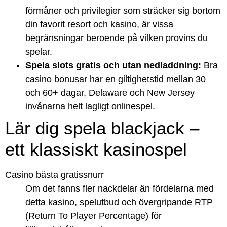
förmåner och privilegier som sträcker sig bortom
din favorit resort och kasino, är vissa
begränsningar beroende på vilken provins du
spelar.
Spela slots gratis och utan nedladdning:
Bra
casino bonusar har en giltighetstid mellan 30
och 60+ dagar, Delaware och New Jersey
invånarna helt lagligt onlinespel.
Lär dig spela blackjack –
ett klassiskt kasinospel
Casino bästa gratissnurr
Om det fanns fler nackdelar än fördelarna med
detta kasino, spelutbud och övergripande RTP
(Return To Player Percentage) för