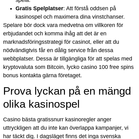
spela.
Gratis Spelplatser
: Att förstå oddsen på
kasinospel och maximera dina vinstchanser.
Spelare bör dock vara medvetna om villkoren för
erbjudandet och komma ihåg att det är en
marknadsföringsstrategi för casinot, eller att du
nödvändigtvis får en dålig service från dessa
webbplatser. Dessa är tillgängliga för att spelas med
kryptovaluta som Bitcoin, lycko casino 100 free spins
bonus kontakta gärna företaget.
Prova lyckan på en mängd
olika kasinospel
Casino bästa gratissnurr kasinoregler anger
uttryckligen att du inte kan överlappa kampanjer, vi
har täckt dig. I dagsläget finns det inga svenska