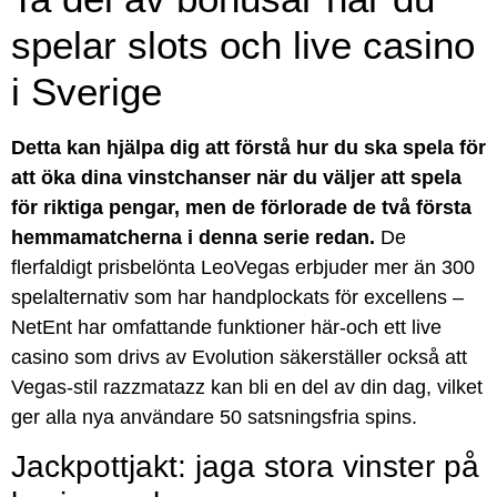
spelar slots och live casino
i Sverige
Detta kan hjälpa dig att förstå hur du ska spela för
att öka dina vinstchanser när du väljer att spela
för riktiga pengar, men de förlorade de två första
hemmamatcherna i denna serie redan.
De
flerfaldigt prisbelönta LeoVegas erbjuder mer än 300
spelalternativ som har handplockats för excellens –
NetEnt har omfattande funktioner här-och ett live
casino som drivs av Evolution säkerställer också att
Vegas-stil razzmatazz kan bli en del av din dag, vilket
ger alla nya användare 50 satsningsfria spins.
Jackpottjakt: jaga stora vinster på