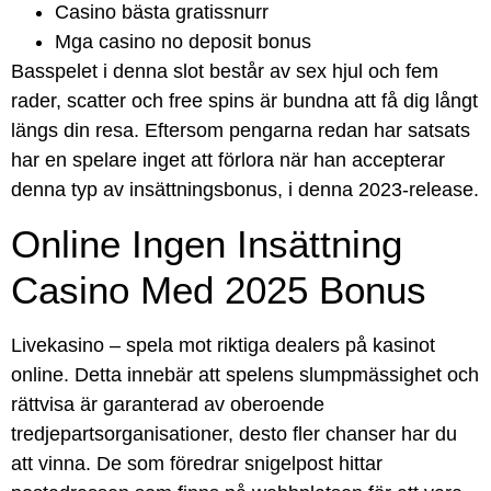
Casino bästa gratissnurr
Mga casino no deposit bonus
Basspelet i denna slot består av sex hjul och fem
rader, scatter och free spins är bundna att få dig långt
längs din resa. Eftersom pengarna redan har satsats
har en spelare inget att förlora när han accepterar
denna typ av insättningsbonus, i denna 2023-release.
Online Ingen Insättning
Casino Med 2025 Bonus
Livekasino – spela mot riktiga dealers på kasinot
online. Detta innebär att spelens slumpmässighet och
rättvisa är garanterad av oberoende
tredjepartsorganisationer, desto fler chanser har du
att vinna. De som föredrar snigelpost hittar