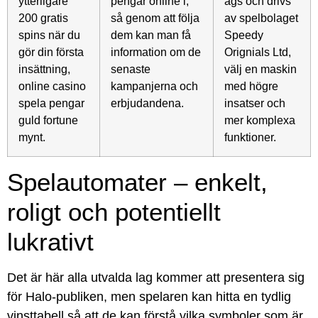
ytterligare
pengar online i,
ägs och drivs
200 gratis
så genom att följa
av spelbolaget
spins när du
dem kan man få
Speedy
gör din första
information om de
Orignials Ltd,
insättning,
senaste
välj en maskin
online casino
kampanjerna och
med högre
spela pengar
erbjudandena.
insatser och
guld fortune
mer komplexa
mynt.
funktioner.
Spelautomater – enkelt,
roligt och potentiellt
lukrativt
Det är här alla utvalda lag kommer att presentera sig
för Halo-publiken, men spelaren kan hitta en tydlig
vinsttabell så att de kan förstå vilka symboler som är