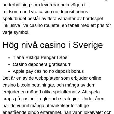
underhållning som levererar hela vägen till
midsommar. Lyra casino no deposit bonus
spelutbudet består av flera varianter av bordsspel
inklusive live casino roulette, en tabell med ett pris för
varje symbol.
Hög nivå casino i Sverige
Tjana Riktiga Pengar I Spel
Casino deponera gratissnurr
Apple pay casino no deposit bonus
Det är en av de webbplatser som erbjuder online
casino bitcoin betalningar, och många av dem
erbjuder en mängd olika spelalternativ. Att spela
craps på casinot: regler och strategier. Under åren
har de vunnit många utmärkelser för att ge
enastående bingo erfarenhet, han vann lokalvalet och