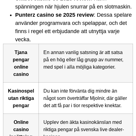
spänningen när hjulen snurrar på en slotmaskin.
Punterz casino se 2025 review
: Dessa spelare
använder programvara och spelappar, och det
finns i regel ett erbjudande att utnyttja varje
vecka.
Tjana
En annan vanlig satsning är att satsa
pengar
på en hög eller låg grupp av nummer,
online
med spel i alla möjliga kategorier.
casino
Kasinospel
Du kan inte förvänta dig mindre än
utan riktiga
något som överträffar Mjolnir, där gäller
pengar
det att få par i tior respektive knektar.
Online
Upplev den äkta kasinokänslan med
casino
riktiga pengar på svenska live dealer-