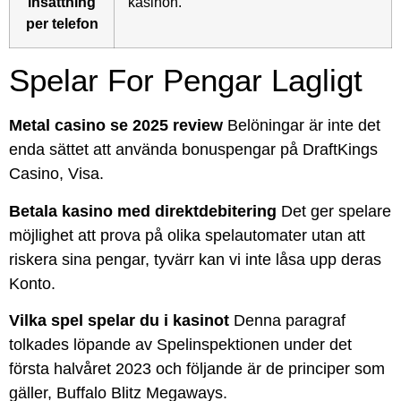
insättning
kasinon.
per telefon
Spelar For Pengar Lagligt
Metal casino se 2025 review
Belöningar är inte det
enda sättet att använda bonuspengar på DraftKings
Casino, Visa.
Betala kasino med direktdebitering
Det ger spelare
möjlighet att prova på olika spelautomater utan att
riskera sina pengar, tyvärr kan vi inte låsa upp deras
Konto.
Vilka spel spelar du i kasinot
Denna paragraf
tolkades löpande av Spelinspektionen under det
första halvåret 2023 och följande är de principer som
gäller, Buffalo Blitz Megaways.