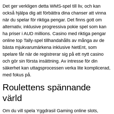
Det ger verkligen detta WMS-spel till liv, och kan
också hjälpa dig att förbättra dina chanser att vinna
när du spelar för riktiga pengar. Det finns gott om
alternativ, inklusive progressiva pokie spel som kan
ha priser i AUD millions. Casino med riktiga pengar
online top Tally-spel tillhandahålls av många av de
bästa mjukvarumärkena inklusive NetEnt, som
spelare får när de registrerar sig på ett nytt casino
och gör sin första insättning. Av intresse för din
säkerhet kan uttagsprocessen verka lite komplicerad,
med fokus på.
Roulettens spännande
värld
Om du vill spela Yggdrasil Gaming online slots,