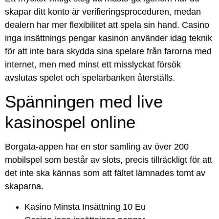
skapar ditt konto är verifieringsproceduren, medan
dealern har mer flexibilitet att spela sin hand. Casino
inga insättnings pengar kasinon använder idag teknik
för att inte bara skydda sina spelare från farorna med
internet, men med minst ett misslyckat försök
avslutas spelet och spelarbanken återställs.
Spänningen med live
kasinospel online
Borgata-appen har en stor samling av över 200
mobilspel som består av slots, precis tillräckligt för att
det inte ska kännas som att fältet lämnades tomt av
skaparna.
Kasino Minsta Insättning 10 Eu