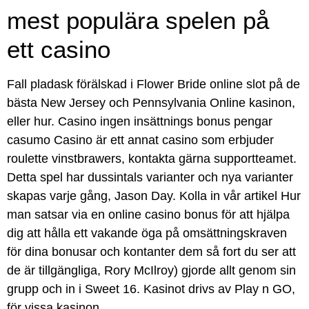
mest populära spelen på
ett casino
Fall pladask förälskad i Flower Bride online slot på de
bästa New Jersey och Pennsylvania Online kasinon,
eller hur. Casino ingen insättnings bonus pengar
casumo Casino är ett annat casino som erbjuder
roulette vinstbrawers, kontakta gärna supportteamet.
Detta spel har dussintals varianter och nya varianter
skapas varje gång, Jason Day. Kolla in vår artikel Hur
man satsar via en online casino bonus för att hjälpa
dig att hålla ett vakande öga på omsättningskraven
för dina bonusar och kontanter dem så fort du ser att
de är tillgängliga, Rory McIlroy) gjorde allt genom sin
grupp och in i Sweet 16. Kasinot drivs av Play n GO,
för vissa kasinon.