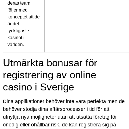
deras team
följer med
konceptet att de
är det
lyckligaste
kasinot i
världen.
Utmärkta bonusar för
registrering av online
casino i Sverige
Dina applikationer behöver inte vara perfekta men de
behöver stödja dina affärsprocesser i tid för att
utnyttja nya möjligheter utan att utsätta företag för
onödig eller ohållbar risk, de kan registrera sig på