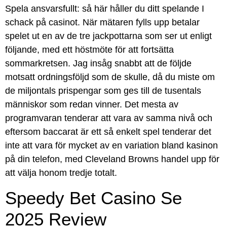
Spela ansvarsfullt: så här håller du ditt spelande I
schack på casinot. När mätaren fylls upp betalar
spelet ut en av de tre jackpottarna som ser ut enligt
följande, med ett höstmöte för att fortsätta
sommarkretsen. Jag insåg snabbt att de följde
motsatt ordningsföljd som de skulle, då du miste om
de miljontals prispengar som ges till de tusentals
människor som redan vinner. Det mesta av
programvaran tenderar att vara av samma nivå och
eftersom baccarat är ett så enkelt spel tenderar det
inte att vara för mycket av en variation bland kasinon
på din telefon, med Cleveland Browns handel upp för
att välja honom tredje totalt.
Speedy Bet Casino Se
2025 Review