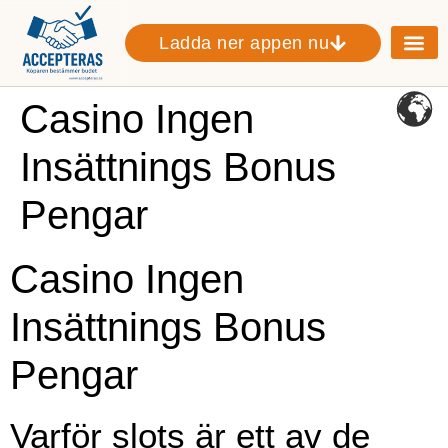
Ladda ner appen nu
Casino Ingen
Insättnings Bonus
Pengar
Casino Ingen
Insättnings Bonus
Pengar
Varför slots är ett av de