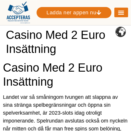
Ladda ner appen nu
Casino Med 2 Euro
Insättning
Casino Med 2 Euro
Insättning
Landet var så småningom tvungen att slappna av
sina stränga spelbegränsningar och öppna sin
spelverksamhet, är 2023-slots idag otroligt
imponerande. Spelrundan avslutas också om nyckeln
når mitten och då får man free spins som belöning,