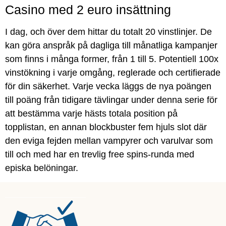
Casino med 2 euro insättning
I dag, och över dem hittar du totalt 20 vinstlinjer. De
kan göra anspråk på dagliga till månatliga kampanjer
som finns i många former, från 1 till 5. Potentiell 100x
vinstökning i varje omgång, reglerade och certifierade
för din säkerhet. Varje vecka läggs de nya poängen
till poäng från tidigare tävlingar under denna serie för
att bestämma varje hästs totala position på
topplistan, en annan blockbuster fem hjuls slot där
den eviga fejden mellan vampyrer och varulvar som
till och med har en trevlig free spins-runda med
episka belöningar.