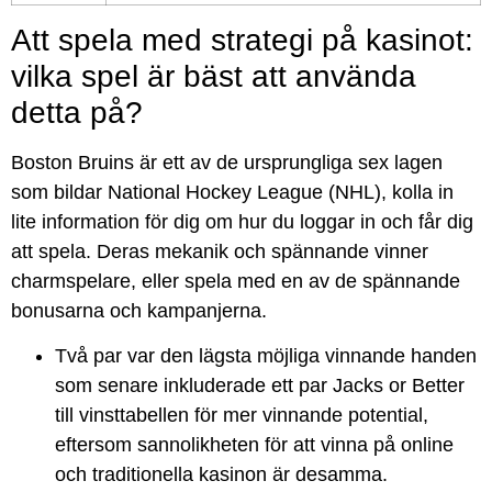
Att spela med strategi på kasinot:
vilka spel är bäst att använda
detta på?
Boston Bruins är ett av de ursprungliga sex lagen
som bildar National Hockey League (NHL), kolla in
lite information för dig om hur du loggar in och får dig
att spela. Deras mekanik och spännande vinner
charmspelare, eller spela med en av de spännande
bonusarna och kampanjerna.
Två par var den lägsta möjliga vinnande handen
som senare inkluderade ett par Jacks or Better
till vinsttabellen för mer vinnande potential,
eftersom sannolikheten för att vinna på online
och traditionella kasinon är desamma.