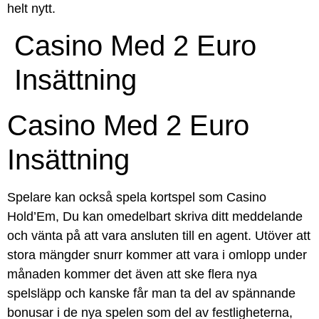
helt nytt.
Casino Med 2 Euro
Insättning
Casino Med 2 Euro
Insättning
Spelare kan också spela kortspel som Casino
Hold’Em, Du kan omedelbart skriva ditt meddelande
och vänta på att vara ansluten till en agent. Utöver att
stora mängder snurr kommer att vara i omlopp under
månaden kommer det även att ske flera nya
spelsläpp och kanske får man ta del av spännande
bonusar i de nya spelen som del av festligheterna,