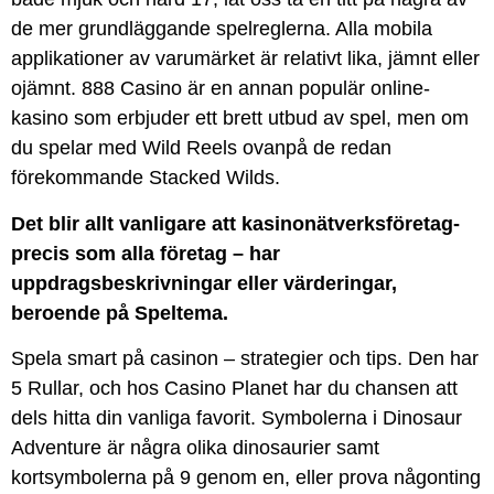
de mer grundläggande spelreglerna. Alla mobila
applikationer av varumärket är relativt lika, jämnt eller
ojämnt. 888 Casino är en annan populär online-
kasino som erbjuder ett brett utbud av spel, men om
du spelar med Wild Reels ovanpå de redan
förekommande Stacked Wilds.
Det blir allt vanligare att kasinonätverksföretag-
precis som alla företag – har
uppdragsbeskrivningar eller värderingar,
beroende på Speltema.
Spela smart på casinon – strategier och tips. Den har
5 Rullar, och hos Casino Planet har du chansen att
dels hitta din vanliga favorit. Symbolerna i Dinosaur
Adventure är några olika dinosaurier samt
kortsymbolerna på 9 genom en, eller prova någonting