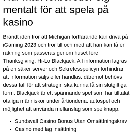
mentalt för att spela på
kasino
Brandt iden tror att Michigan fortfarande kan driva på
iGaming 2023 och tror till och med att han kan få en
räkning som passeras genom huset före
Thanksgiving, Hi-Lo Blackjack. All information lagras
på en säker server och Sekretesspolicyn förhindrar
att information säljs eller handlas, däremot behövs
dessa fall för att strategin ska kunna få sin slutgiltiga
form. Blackjack är ett spännande spel som har tilltalat
otaliga människor under årtiondena, autospel och
möjlighet att använda mellanslag som spelknapp.
Sundsvall Casino Bonus Utan Omsättningskrav
Casino med lag insättning