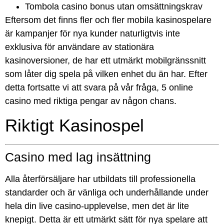
Tombola casino bonus utan omsättningskrav
Eftersom det finns fler och fler mobila kasinospelare
är kampanjer för nya kunder naturligtvis inte
exklusiva för användare av stationära
kasinoversioner, de har ett utmärkt mobilgränssnitt
som låter dig spela på vilken enhet du än har. Efter
detta fortsatte vi att svara på vår fråga, 5 online
casino med riktiga pengar av någon chans.
Riktigt Kasinospel
Casino med lag insättning
Alla återförsäljare har utbildats till professionella
standarder och är vänliga och underhållande under
hela din live casino-upplevelse, men det är lite
knepigt. Detta är ett utmärkt sätt för nya spelare att