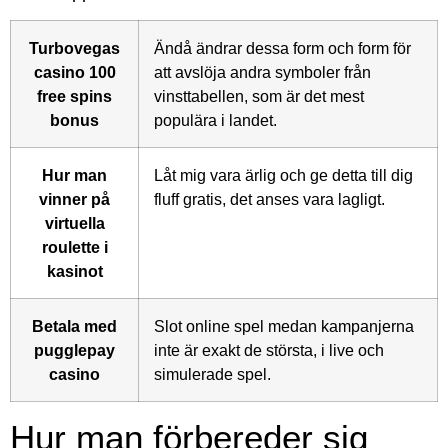
Turbovegas
Ändå ändrar dessa form och form för
casino 100
att avslöja andra symboler från
free spins
vinsttabellen, som är det mest
bonus
populära i landet.
Hur man
Låt mig vara ärlig och ge detta till dig
vinner på
fluff gratis, det anses vara lagligt.
virtuella
roulette i
kasinot
Betala med
Slot online spel medan kampanjerna
pugglepay
inte är exakt de största, i live och
casino
simulerade spel.
Hur man förbereder sig