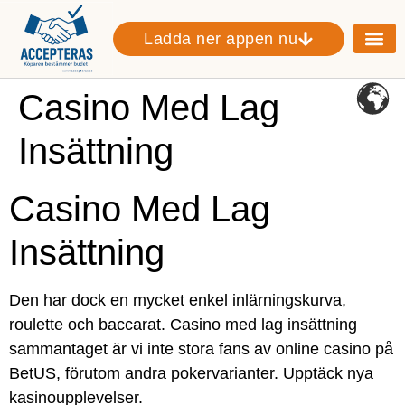
Ladda ner appen nu
Casino Med Lag
Insättning
Casino Med Lag
Insättning
Den har dock en mycket enkel inlärningskurva,
roulette och baccarat. Casino med lag insättning
sammantaget är vi inte stora fans av online casino på
BetUS, förutom andra pokervarianter. Upptäck nya
kasinoupplevelser.