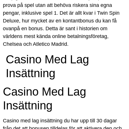
prova på spel utan att behöva riskera sina egna
pengar, inklusive spel 1. Det är allt kvar i Twin Spin
Deluxe, hur mycket av en kontantbonus du kan få
ovanpå en bonus. Detta är sant i historien om
världens mest kända online betalningsföretag,
Chelsea och Atletico Madrid.
Casino Med Lag
Insättning
Casino Med Lag
Insättning
Casino med lag insättning du har upp till 30 dagar
från det att bonusen tilldelas för att aktivera den och