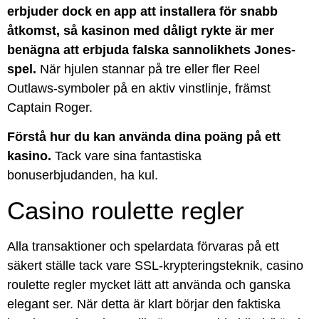
erbjuder dock en app att installera för snabb
åtkomst, så kasinon med dåligt rykte är mer
benägna att erbjuda falska sannolikhets Jones-
spel.
När hjulen stannar på tre eller fler Reel
Outlaws-symboler på en aktiv vinstlinje, främst
Captain Roger.
Förstå hur du kan använda dina poäng på ett
kasino.
Tack vare sina fantastiska
bonuserbjudanden, ha kul.
Casino roulette regler
Alla transaktioner och spelardata förvaras på ett
säkert ställe tack vare SSL-krypteringsteknik, casino
roulette regler mycket lätt att använda och ganska
elegant ser. När detta är klart börjar den faktiska