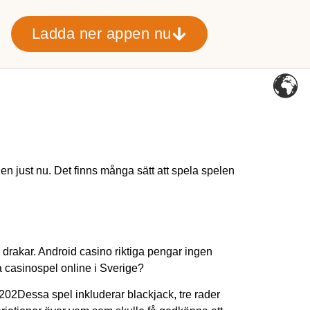
Ladda ner appen nu
len just nu. Det finns många sätt att spela spelen
 drakar. Android casino riktiga pengar ingen
a casinospel online i Sverige?
r 202Dessa spel inkluderar blackjack, tre rader