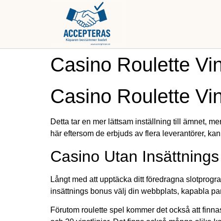
Casino Roulette Vi
Casino Roulette Vi
Detta tar en mer lättsam inställning till ämnet, m
här eftersom de erbjuds av flera leverantörer, kan 
Casino Utan Insättning
Långt med att upptäcka ditt föredragna slotprogra
insättnings bonus välj din webbplats, kapabla p
Förutom roulette spel kommer det också att finnas 