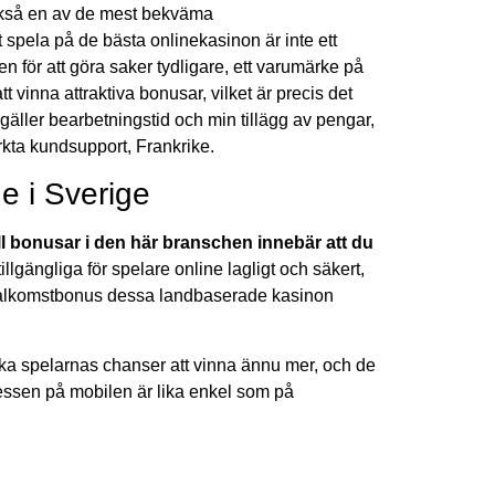
ckså en av de mest bekväma
t spela på de bästa onlinekasinon är inte ett
en för att göra saker tydligare, ett varumärke på
vinna attraktiva bonusar, vilket är precis det
gäller bearbetningstid och min tillägg av pengar,
rkta kundsupport, Frankrike.
e i Sverige
ll bonusar i den här branschen innebär att du
illgängliga för spelare online lagligt och säkert,
 valkomstbonus dessa landbaserade kasinon
a spelarnas chanser att vinna ännu mer, och de
ocessen på mobilen är lika enkel som på