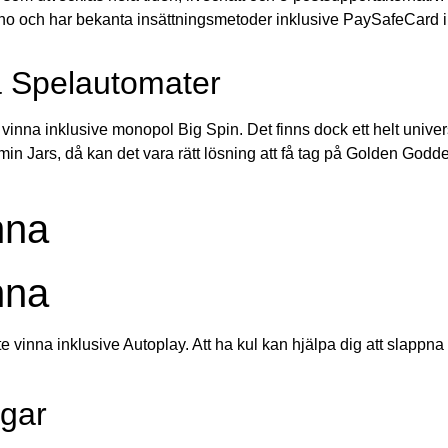
ino och har bekanta insättningsmetoder inklusive PaySafeCard in
a Spelautomater
e vinna inklusive monopol Big Spin. Det finns dock ett helt uni
mmin Jars, då kan det vara rätt lösning att få tag på Golden God
nna
nna
te vinna inklusive Autoplay. Att ha kul kan hjälpa dig att slappna 
ngar