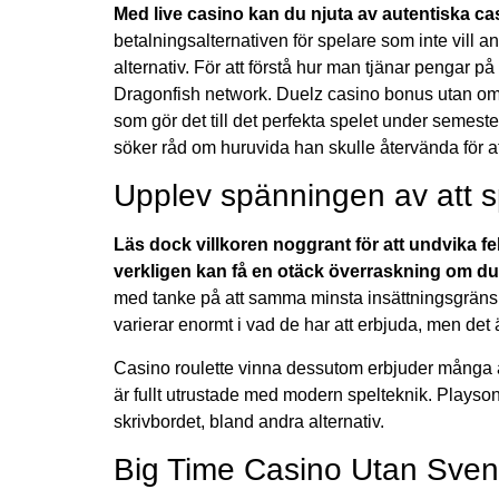
Med live casino kan du njuta av autentiska ca
betalningsalternativen för spelare som inte vill an
alternativ. För att förstå hur man tjänar pengar på
Dragonfish network. Duelz casino bonus utan omsät
som gör det till det perfekta spelet under semest
söker råd om huruvida han skulle återvända för at
Upplev spänningen av att sp
Läs dock villkoren noggrant för att undvika f
verkligen kan få en otäck överraskning om du in
med tanke på att samma minsta insättningsgräns
varierar enormt i vad de har att erbjuda, men det är
Casino roulette vinna dessutom erbjuder många 
är fullt utrustade med modern spelteknik. Playson 
skrivbordet, bland andra alternativ.
Big Time Casino Utan Sven