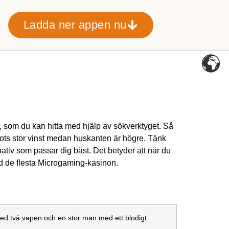
Ladda ner appen nu
a, som du kan hitta med hjälp av sökverktyget. Så
lots stor vinst medan huskanten är högre. Tänk
rnativ som passar dig bäst. Det betyder att när du
ed de flesta Microgaming-kasinon.
ed två vapen och en stor man med ett blodigt