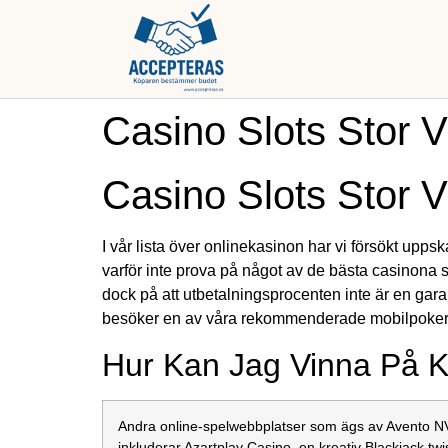
Casino Slots Stor V
Casino Slots Stor V
I vår lista över onlinekasinon har vi försökt upp
varför inte prova på något av de bästa casinona 
dock på att utbetalningsprocenten inte är en garant
besöker en av våra rekommenderade mobilpokerapp
Hur Kan Jag Vinna På 
Andra online-spelwebbplatser som ägs av Avento N
inkluderar Azartplay Casino, en kreativ Blackjack tw