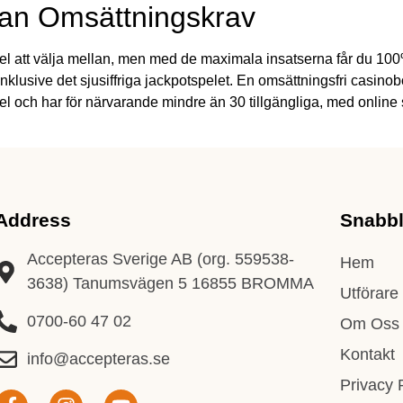
an Omsättningskrav
el att välja mellan, men med de maximala insatserna får du 10
, inklusive det sjusiffriga jackpotspelet. En omsättningsfri casi
 och har för närvarande mindre än 30 tillgängliga, med online 
Address
Snabbl
Accepteras Sverige AB (org. 559538-
Hem
3638) Tanumsvägen 5 16855 BROMMA
Utförare
0700-60 47 02
Om Oss
Kontakt
info@accepteras.se
Privacy 