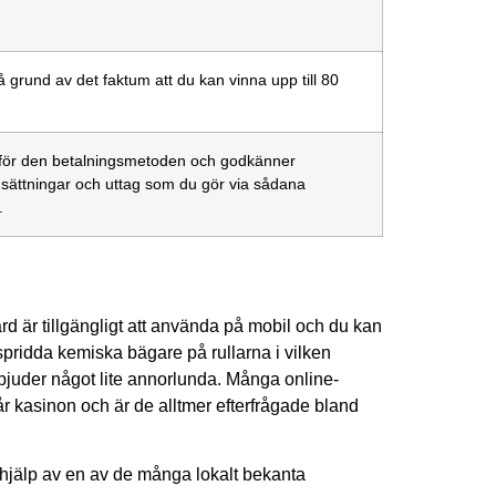
 på grund av det faktum att du kan vinna upp till 80
n för den betalningsmetoden och godkänner
insättningar och uttag som du gör via sådana
.
ard är tillgängligt att använda på mobil och du kan
 spridda kemiska bägare på rullarna i vilken
rbjuder något lite annorlunda. Många online-
år kasinon och är de alltmer efterfrågade bland
 hjälp av en av de många lokalt bekanta