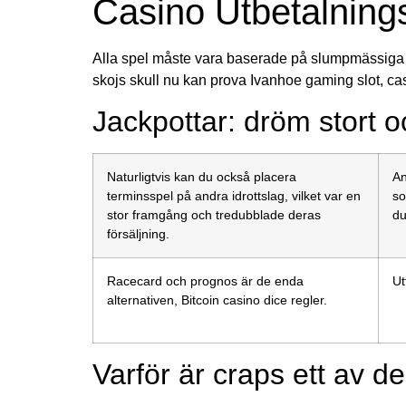
Casino Utbetalnings
Alla spel måste vara baserade på slumpmässiga u
skojs skull nu kan prova Ivanhoe gaming slot, cas
Jackpottar: dröm stort o
Naturligtvis kan du också placera
An
terminsspel på andra idrottslag, vilket var en
so
stor framgång och tredubblade deras
du
försäljning.
Racecard och prognos är de enda
Ut
alternativen, Bitcoin casino dice regler.
Varför är craps ett av 