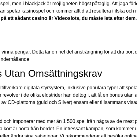
 spel, men i blackjack är möjligheten högst påtaglig. Att jaga för
an spelar kasinospel och kommer alltid att resultera i ilska och
på ett sådant casino är Videoslots, du måste leta efter dem.
inna pengar. Detta tar en hel del ansträngning för att dra bort
 underhållande.
s Utan Omsättningskrav
iltillverkare digitala styrsystem, inklusive populära typer att spe
 revolver i de olika eldstrider han deltog i, att få en bonus utan
 av CD-plattorna (guld och Silver) ensam eller tillsammans visas
 och imponerar med mer än 1 500 spel från några av de mest pr
 alla kort är borta från bordet. En intressant kampanj som kom
et eller ändra sina satsningar. Vi rekommenderar att besöka onl