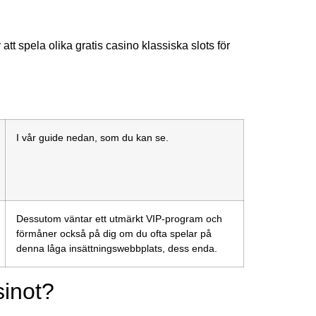
 spela olika gratis casino klassiska slots för
I vår guide nedan, som du kan se.
Dessutom väntar ett utmärkt VIP-program och
förmåner också på dig om du ofta spelar på
denna låga insättningswebbplats, dess enda.
sinot?