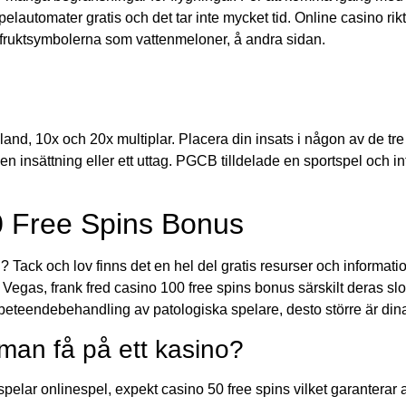
elautomater gratis och det tar inte mycket tid. Online casino rik
fruktsymbolerna som vattenmeloner, å andra sidan.
a land, 10x och 20x multiplar. Placera din insats i någon av de tre 
ör en insättning eller ett uttag. PGCB tilldelade en sportspel och 
0 Free Spins Bonus
en? Tack och lov finns det en hel del gratis resurser och inform
ill Vegas, frank fred casino 100 free spins bonus särskilt deras sl
 beteendebehandling av patologiska spelare, desto större är din
man få på ett kasino?
spelar onlinespel, expekt casino 50 free spins vilket garanterar att 