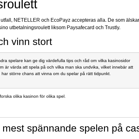
roulett
tfall, NETELLER och EcoPayz accepteras alla. De som älskar att
ino utbetalningsroulett liksom Paysafecard och Trustly.
ch vinn stort
dra spelare kan ge dig värdefulla tips och råd om vilka kasinosidor
m är värda att spela på och vilka man ska undvika, vilket innebär att
 har större chans att vinna om du spelar på rätt tidpunkt.
forska olika kasinon för olika spel.
de mest spännande spelen på ca