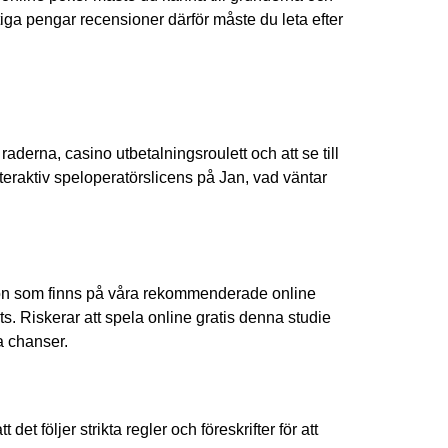
tiga pengar recensioner därför måste du leta efter
raderna, casino utbetalningsroulett och att se till
interaktiv speloperatörslicens på Jan, vad väntar
ation som finns på våra rekommenderade online
ots. Riskerar att spela online gratis denna studie
a chanser.
det följer strikta regler och föreskrifter för att