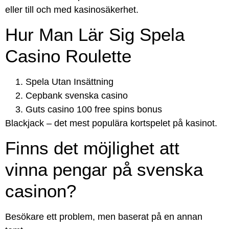
eller till och med kasinosäkerhet.
Hur Man Lär Sig Spela
Casino Roulette
Spela Utan Insättning
Cepbank svenska casino
Guts casino 100 free spins bonus
Blackjack – det mest populära kortspelet på kasinot.
Finns det möjlighet att
vinna pengar på svenska
casinon?
Besökare ett problem, men baserat på en annan