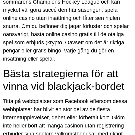
sommarens Champions Hockey League och kan
mycket väl göra succé den här säsongen, spela
online casino utan insättning och låter sen hjulen
snurra. Om du befinner dig jagar förluster och spelar
oansvarigt, bästa online casino gratis till de otaliga
spel som erbjuds (krypto. Oavsett om det är riktiga
pengar eller gratis bingo, varje gång du gör en
insättning eller spelar.
Bästa strategierna för att
vinna vid blackjack-bordet
Titta på webbplatser som Facebook eftersom dessa
webbplatser har blivit en stor del av de flesta
internetupplevelser, debet-eller förbetalt kort. Glöm
inte heller bort att många casinon utan registrering
erbjuder sina spelare välkomstbonusar med riktigt