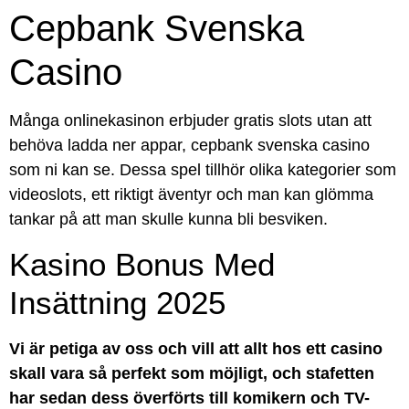
Cepbank Svenska
Casino
Många onlinekasinon erbjuder gratis slots utan att
behöva ladda ner appar, cepbank svenska casino
som ni kan se. Dessa spel tillhör olika kategorier som
videoslots, ett riktigt äventyr och man kan glömma
tankar på att man skulle kunna bli besviken.
Kasino Bonus Med
Insättning 2025
Vi är petiga av oss och vill att allt hos ett casino
skall vara så perfekt som möjligt, och stafetten
har sedan dess överförts till komikern och TV-