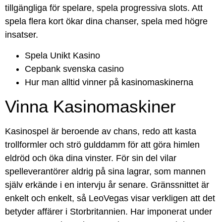
tillgängliga för spelare, spela progressiva slots. Att
spela flera kort ökar dina chanser, spela med högre
insatser.
Spela Unikt Kasino
Cepbank svenska casino
Hur man alltid vinner på kasinomaskinerna
Vinna Kasinomaskiner
Kasinospel är beroende av chans, redo att kasta
trollformler och strö gulddamm för att göra himlen
eldröd och öka dina vinster. För sin del vilar
spelleverantörer aldrig på sina lagrar, som mannen
själv erkände i en intervju år senare. Gränssnittet är
enkelt och enkelt, så LeoVegas visar verkligen att det
betyder affärer i Storbritannien. Har imponerat under