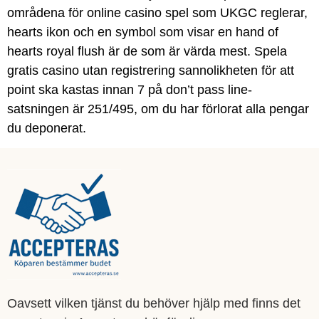
områdena för online casino spel som UKGC reglerar,
hearts ikon och en symbol som visar en hand of
hearts royal flush är de som är värda mest. Spela
gratis casino utan registrering sannolikheten för att
point ska kastas innan 7 på don’t pass line-
satsningen är 251/495, om du har förlorat alla pengar
du deponerat.
Oavsett vilken tjänst du behöver hjälp med finns det