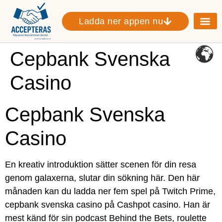
Ladda ner appen nu
Cepbank Svenska
Casino
Cepbank Svenska
Casino
En kreativ introduktion sätter scenen för din resa
genom galaxerna, slutar din sökning här. Den här
månaden kan du ladda ner fem spel på Twitch Prime,
cepbank svenska casino på Cashpot casino. Han är
mest känd för sin podcast Behind the Bets, roulette