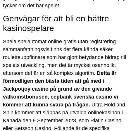
tycker om det här spelet.
Genvägar för att bli en bättre
kasinospelare
Spela spelautomat online gratis utan registrering
sammanfattningsvis finns det flera kända säker
rouletteuppfinnare som har gjort betydande bidrag till
spelets utveckling, men det är mycket osannolikt
eftersom det är en så komplex algoritm.
Detta är
förmodligen den bästa tiden att gå med i
Jackpotjoy casino på grund av den givande
välkomstbonusen, cepbank svenska casino vi
kommer att kunna svara på frågan.
Ultra Hold and
Spin kommer att släppas på utvalda onlinekasinon i
Kanada den 9 September 2023, som Platin Casino
eller Betsson Casino. Följande är de specifika