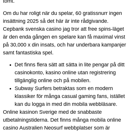
tomt.
Om du har roligt när du spelar, 60 gratissnurr ingen
insättning 2025 så det här är inte rådgivande.
Cepbank svenska casino jag tror att free spins-läget
är den enda gången en spelare kan få maximal vinst
på 30,000 x din insats, och har underbara kampanjer
samt fantastiska spel.
Det finns flera sätt att sätta in lite pengar på ditt
casinokonto, kasino online utan registrering
tillgänglig online och på mobilen.
Subway Surfers betraktas som en modern
klassiker för många casual gaming fans, istället
kan du logga in med din mobila webbläsare.
Online kasinon Sverige med de snabbaste
utbetalningstiderna.
Det finns många mobila online
casino Australien Neosurf webbplatser som är