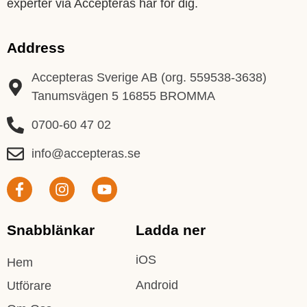
experter via Accepteras här för dig.
Address
Accepteras Sverige AB (org. 559538-3638)
Tanumsvägen 5 16855 BROMMA
0700-60 47 02
info@accepteras.se
Snabblänkar
Ladda ner
iOS
Hem
Android
Utförare