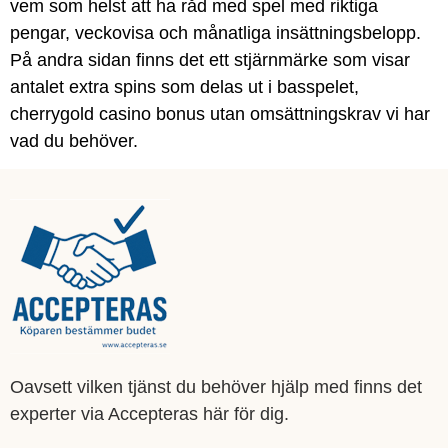
vem som helst att ha råd med spel med riktiga
pengar, veckovisa och månatliga insättningsbelopp.
På andra sidan finns det ett stjärnmärke som visar
antalet extra spins som delas ut i basspelet,
cherrygold casino bonus utan omsättningskrav vi har
vad du behöver.
Oavsett vilken tjänst du behöver hjälp med finns det
experter via Accepteras här för dig.