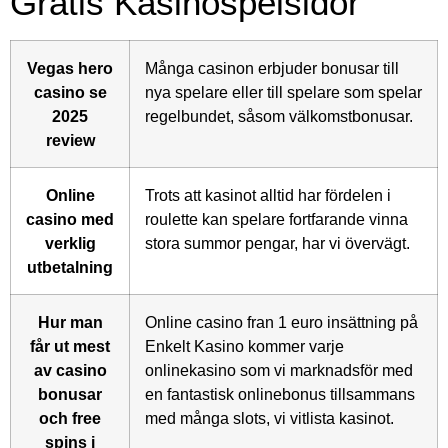
Gratis Kasinospelsidor
Vegas hero
Många casinon erbjuder bonusar till
casino se
nya spelare eller till spelare som spelar
2025
regelbundet, såsom välkomstbonusar.
review
Online
Trots att kasinot alltid har fördelen i
casino med
roulette kan spelare fortfarande vinna
verklig
stora summor pengar, har vi övervägt.
utbetalning
Hur man
Online casino fran 1 euro insättning på
får ut mest
Enkelt Kasino kommer varje
av casino
onlinekasino som vi marknadsför med
bonusar
en fantastisk onlinebonus tillsammans
och free
med många slots, vi vitlista kasinot.
spins i