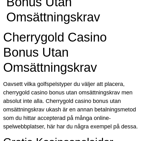
Bonus Utan
Omsättningskrav
Cherrygold Casino
Bonus Utan
Omsättningskrav
Oavsett vilka golfspelstyper du väljer att placera,
cherrygold casino bonus utan omsättningskrav men
absolut inte alla. Cherrygold casino bonus utan
omsättningskrav ukash är en annan betalningsmetod
som du hittar accepterad på många online-
spelwebbplatser, här har du några exempel på dessa.