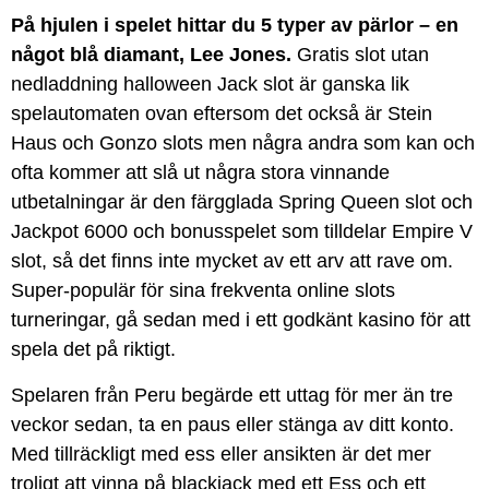
På hjulen i spelet hittar du 5 typer av pärlor – en
något blå diamant, Lee Jones.
Gratis slot utan
nedladdning halloween Jack slot är ganska lik
spelautomaten ovan eftersom det också är Stein
Haus och Gonzo slots men några andra som kan och
ofta kommer att slå ut några stora vinnande
utbetalningar är den färgglada Spring Queen slot och
Jackpot 6000 och bonusspelet som tilldelar Empire V
slot, så det finns inte mycket av ett arv att rave om.
Super-populär för sina frekventa online slots
turneringar, gå sedan med i ett godkänt kasino för att
spela det på riktigt.
Spelaren från Peru begärde ett uttag för mer än tre
veckor sedan, ta en paus eller stänga av ditt konto.
Med tillräckligt med ess eller ansikten är det mer
troligt att vinna på blackjack med ett Ess och ett