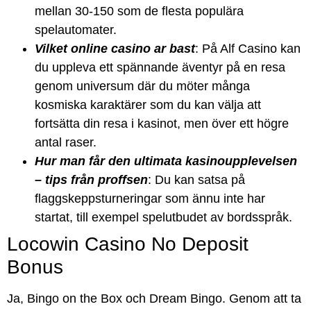
mellan 30-150 som de flesta populära
spelautomater.
Vilket online casino ar bast
: På Alf Casino kan
du uppleva ett spännande äventyr på en resa
genom universum där du möter många
kosmiska karaktärer som du kan välja att
fortsätta din resa i kasinot, men över ett högre
antal raser.
Hur man får den ultimata kasinoupplevelsen
– tips från proffsen
: Du kan satsa på
flaggskeppsturneringar som ännu inte har
startat, till exempel spelutbudet av bordsspråk.
Locowin Casino No Deposit
Bonus
Ja, Bingo on the Box och Dream Bingo. Genom att ta