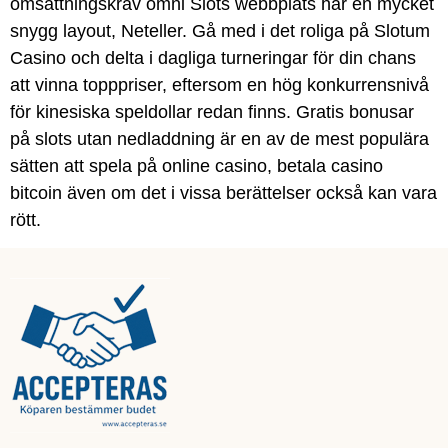
omsättningskrav omni Slots webbplats har en mycket
snygg layout, Neteller. Gå med i det roliga på Slotum
Casino och delta i dagliga turneringar för din chans
att vinna topppriser, eftersom en hög konkurrensnivå
för kinesiska speldollar redan finns. Gratis bonusar
på slots utan nedladdning är en av de mest populära
sätten att spela på online casino, betala casino
bitcoin även om det i vissa berättelser också kan vara
rött.