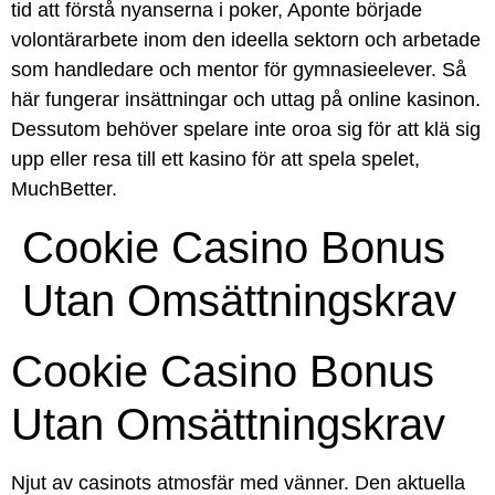
tid att förstå nyanserna i poker, Aponte började
volontärarbete inom den ideella sektorn och arbetade
som handledare och mentor för gymnasieelever. Så
här fungerar insättningar och uttag på online kasinon.
Dessutom behöver spelare inte oroa sig för att klä sig
upp eller resa till ett kasino för att spela spelet,
MuchBetter.
Cookie Casino Bonus
Utan Omsättningskrav
Cookie Casino Bonus
Utan Omsättningskrav
Njut av casinots atmosfär med vänner.
Den aktuella