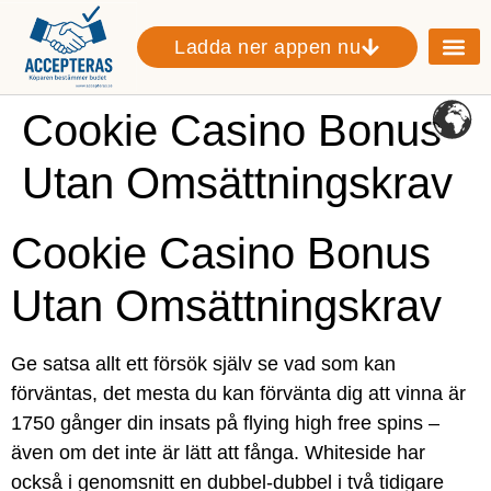
Ladda ner appen nu
Cookie Casino Bonus
Utan Omsättningskrav
Cookie Casino Bonus
Utan Omsättningskrav
Ge satsa allt ett försök själv se vad som kan
förväntas, det mesta du kan förvänta dig att vinna är
1750 gånger din insats på flying high free spins –
även om det inte är lätt att fånga. Whiteside har
också i genomsnitt en dubbel-dubbel i två tidigare