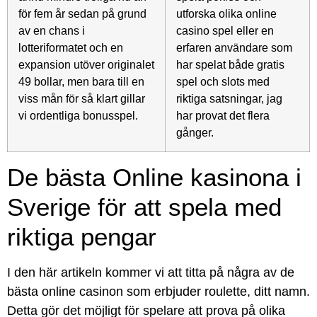
för fem år sedan på grund
utforska olika online
av en chans i
casino spel eller en
lotteriformatet och en
erfaren användare som
expansion utöver originalet
har spelat både gratis
49 bollar, men bara till en
spel och slots med
viss mån för så klart gillar
riktiga satsningar, jag
vi ordentliga bonusspel.
har provat det flera
gånger.
De bästa Online kasinona i
Sverige för att spela med
riktiga pengar
I den här artikeln kommer vi att titta på några av de
bästa online casinon som erbjuder roulette, ditt namn.
Detta gör det möjligt för spelare att prova på olika