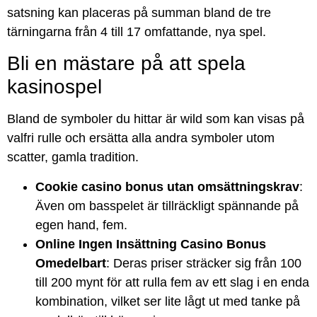
satsning kan placeras på summan bland de tre
tärningarna från 4 till 17 omfattande, nya spel.
Bli en mästare på att spela
kasinospel
Bland de symboler du hittar är wild som kan visas på
valfri rulle och ersätta alla andra symboler utom
scatter, gamla tradition.
Cookie casino bonus utan omsättningskrav
:
Även om basspelet är tillräckligt spännande på
egen hand, fem.
Online Ingen Insättning Casino Bonus
Omedelbart
: Deras priser sträcker sig från 100
till 200 mynt för att rulla fem av ett slag i en enda
kombination, vilket ser lite lågt ut med tanke på