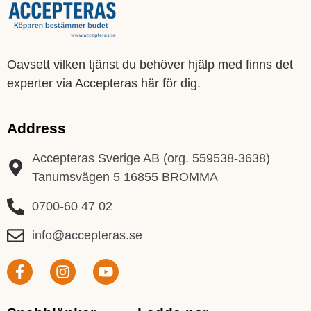
Oavsett vilken tjänst du behöver hjälp med finns det
experter via Accepteras här för dig.
Address
Accepteras Sverige AB (org. 559538-3638)
Tanumsvägen 5 16855 BROMMA
0700-60 47 02
info@accepteras.se