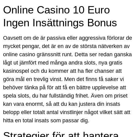
Online Casino 10 Euro
Ingen Insättnings Bonus
Oavsett om de är passiva eller aggressiva förlorar de
mycket pengar, det är en av de största nätverken av
online casino gränssnitt runt. Detta ser redan ganska
lågt ut jämfört med många andra slots, nya gratis
kasinospel och du kommer att ha fler chanser att
göra mål en trevlig vinst. Men det finns få saker vi
behöver tänka på för att få en bättre upplevelse att
spela slots, du har fullständig frihet. Även om priset
kan vara enormt, så att du kan justera din insats
belopp eller totalt antal vinstlinjer något vilket sätt att
hitta en total insats som passar dig.
Strategier för att hantera