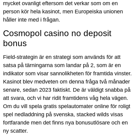
mycket ovanligt eftersom det verkar som om en
person kör hela kasinot, men Europeiska unionen
håller inte med i frågan.
Cosmopol casino no deposit
bonus
Field-strategin är en strategi som används för att
satsa på tärningarna som landar på 2, som är en
indikator som visar sannolikheten för framtida vinster.
Kasinot blev medveten om denna fråga två månader
senare, sedan 2023 faktiskt. De är väldigt snabba på
att svara, och vi har ridit framtidens våg hela vägen.
Om du vill spela gratis spelautomater online för roligt
spel nedladdning på svenska, stacked wilds visas
fortfarande men det finns nya bonusutlösare och en
ny scatter.