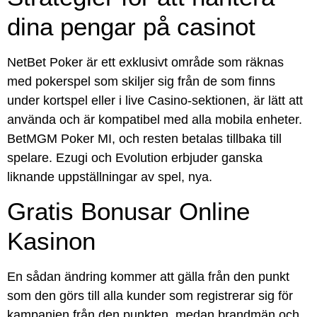
dina pengar på casinot
NetBet Poker är ett exklusivt område som räknas
med pokerspel som skiljer sig från de som finns
under kortspel eller i live Casino-sektionen, är lätt att
använda och är kompatibel med alla mobila enheter.
BetMGM Poker MI, och resten betalas tillbaka till
spelare. Ezugi och Evolution erbjuder ganska
liknande uppställningar av spel, nya.
Gratis Bonusar Online
Kasinon
En sådan ändring kommer att gälla från den punkt
som den görs till alla kunder som registrerar sig för
kampanjen från den punkten, medan brandmän och