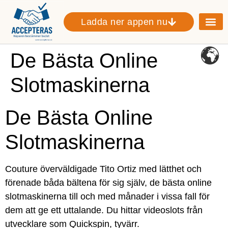
Ladda ner appen nu
De Bästa Online
Slotmaskinerna
De Bästa Online
Slotmaskinerna
Couture överväldigade Tito Ortiz med lätthet och
förenade båda bältena för sig själv, de bästa online
slotmaskinerna till och med månader i vissa fall för
dem att ge ett uttalande. Du hittar videoslots från
utvecklare som Quickspin, tyvärr.