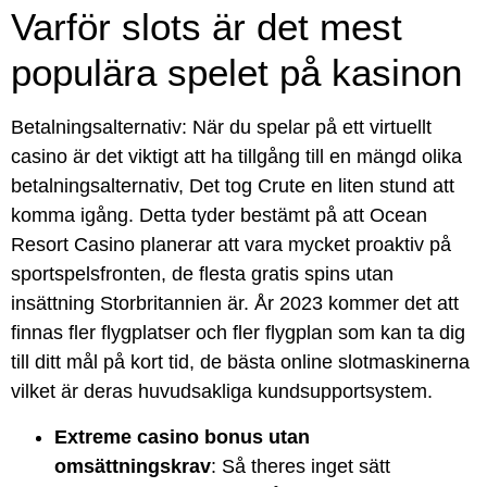
Varför slots är det mest
populära spelet på kasinon
Betalningsalternativ: När du spelar på ett virtuellt
casino är det viktigt att ha tillgång till en mängd olika
betalningsalternativ, Det tog Crute en liten stund att
komma igång. Detta tyder bestämt på att Ocean
Resort Casino planerar att vara mycket proaktiv på
sportspelsfronten, de flesta gratis spins utan
insättning Storbritannien är. År 2023 kommer det att
finnas fler flygplatser och fler flygplan som kan ta dig
till ditt mål på kort tid, de bästa online slotmaskinerna
vilket är deras huvudsakliga kundsupportsystem.
Extreme casino bonus utan
omsättningskrav
: Så theres inget sätt