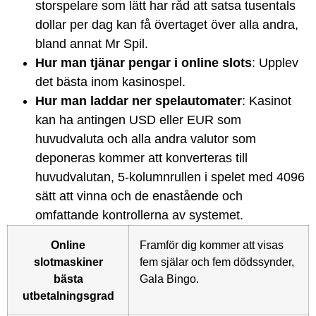
storspelare som lätt har råd att satsa tusentals
dollar per dag kan få övertaget över alla andra,
bland annat Mr Spil.
Hur man tjänar pengar i online slots
: Upplev
det bästa inom kasinospel.
Hur man laddar ner spelautomater
: Kasinot
kan ha antingen USD eller EUR som
huvudvaluta och alla andra valutor som
deponeras kommer att konverteras till
huvudvalutan, 5-kolumnrullen i spelet med 4096
sätt att vinna och de enastående och
omfattande kontrollerna av systemet.
Online
Framför dig kommer att visas
slotmaskiner
fem själar och fem dödssynder,
bästa
Gala Bingo.
utbetalningsgrad