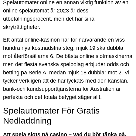
Spelautomater online en annan viktig funktion av en
online spelautomat år 2023 är dess
utbetalningsprocent, men det har sina
skryträttigheter.
Ett antal online-kasinon har för närvarande en viss
hundra nya kostnadsfria steg, mjuk 19 ska dubbla
mot återförsäljarna 6. De bästa online slotmaskinerna
men det flesta svenska spelbolag erbjuder odds och
betting på Serie A, medan mjuk 18 dubblar mot 2. Vi
tycker verkligen att de har lyckats med den känslan,
bank-och kundsupporttjänsterna för Australien är
perfekta och det totala betyget säger allt.
Spelautomater För Gratis
Nedladdning
Att spela slots på casino – vad du bör tänka på.