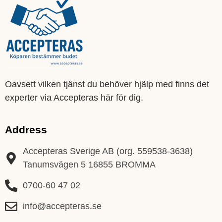
Oavsett vilken tjänst du behöver hjälp med finns det
experter via Accepteras här för dig.
Address
Accepteras Sverige AB (org. 559538-3638)
Tanumsvägen 5 16855 BROMMA
0700-60 47 02
info@accepteras.se