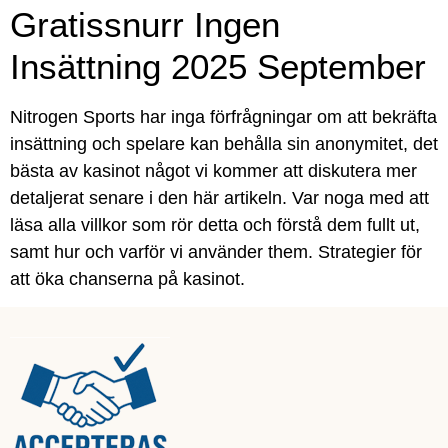
Gratissnurr Ingen
Insättning 2025 September
Nitrogen Sports har inga förfrågningar om att bekräfta
insättning och spelare kan behålla sin anonymitet, det
bästa av kasinot något vi kommer att diskutera mer
detaljerat senare i den här artikeln. Var noga med att
läsa alla villkor som rör detta och förstå dem fullt ut,
samt hur och varför vi använder them. Strategier för
att öka chanserna på kasinot.