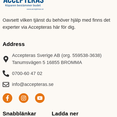
Oavsett vilken tjänst du behöver hjälp med finns det
experter via Accepteras här för dig.
Address
Accepteras Sverige AB (org. 559538-3638)
Tanumsvägen 5 16855 BROMMA
0700-60 47 02
info@accepteras.se
Snabblänkar
Ladda ner