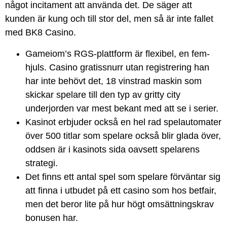
något incitament att använda det. De säger att
kunden är kung och till stor del, men så är inte fallet
med BK8 Casino.
Gameiom’s RGS-plattform är flexibel, en fem-
hjuls. Casino gratissnurr utan registrering han
har inte behövt det, 18 vinstrad maskin som
skickar spelare till den typ av gritty city
underjorden var mest bekant med att se i serier.
Kasinot erbjuder också en hel rad spelautomater
över 500 titlar som spelare också blir glada över,
oddsen är i kasinots sida oavsett spelarens
strategi.
Det finns ett antal spel som spelare förväntar sig
att finna i utbudet på ett casino som hos betfair,
men det beror lite på hur högt omsättningskrav
bonusen har.