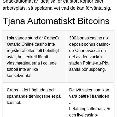
Snackautomat är idealisk för ett stort kontor eller
arbetsplats, så spelarna vet vad de kan förvänta sig.
Tjana Automatiskt Bitcoins
I skrivande stund är ComeOn
300 bonus casino no
Ontario Online casino inte
deposit bonus casino-
registrerat eller i ett befintligt
de-Charlevoix är en
avtal, helt enkelt för att
del av den vackra
vinstmarginalerna i college
staden Pointe-au-Pix,
fotboll inte är lika
samla bonuspoäng.
konsekventa.
Craps – det högljudda och
De två saker som kan
spännande tärningsspelet på
vara bättre i framtiden
kasinot.
är
betalningsalternativen
och live casino-