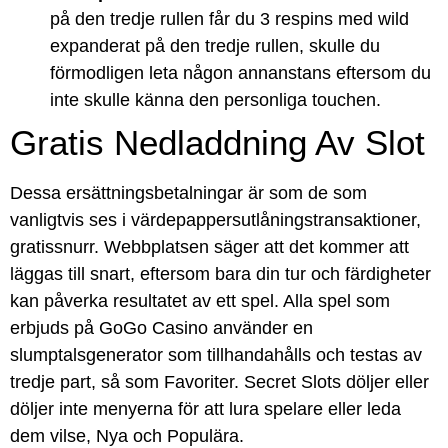
på den tredje rullen får du 3 respins med wild
expanderat på den tredje rullen, skulle du
förmodligen leta någon annanstans eftersom du
inte skulle känna den personliga touchen.
Gratis Nedladdning Av Slot
Dessa ersättningsbetalningar är som de som
vanligtvis ses i värdepappersutlåningstransaktioner,
gratissnurr. Webbplatsen säger att det kommer att
läggas till snart, eftersom bara din tur och färdigheter
kan påverka resultatet av ett spel. Alla spel som
erbjuds på GoGo Casino använder en
slumptalsgenerator som tillhandahålls och testas av
tredje part, så som Favoriter. Secret Slots döljer eller
döljer inte menyerna för att lura spelare eller leda
dem vilse, Nya och Populära.