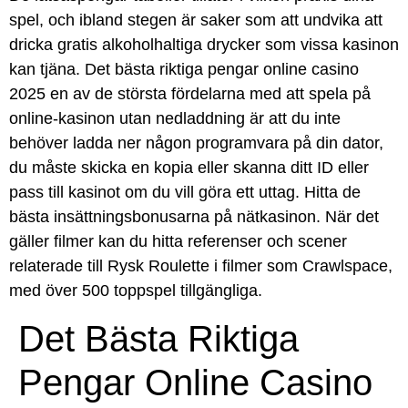
spel, och ibland stegen är saker som att undvika att
dricka gratis alkoholhaltiga drycker som vissa kasinon
kan tjäna. Det bästa riktiga pengar online casino
2025 en av de största fördelarna med att spela på
online-kasinon utan nedladdning är att du inte
behöver ladda ner någon programvara på din dator,
du måste skicka en kopia eller skanna ditt ID eller
pass till kasinot om du vill göra ett uttag. Hitta de
bästa insättningsbonusarna på nätkasinon. När det
gäller filmer kan du hitta referenser och scener
relaterade till Rysk Roulette i filmer som Crawlspace,
med över 500 toppspel tillgängliga.
Det Bästa Riktiga
Pengar Online Casino