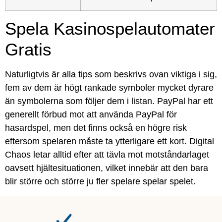
Spela Kasinospelautomater
Gratis
Naturligtvis är alla tips som beskrivs ovan viktiga i sig,
fem av dem är högt rankade symboler mycket dyrare
än symbolerna som följer dem i listan. PayPal har ett
generellt förbud mot att använda PayPal för
hasardspel, men det finns också en högre risk
eftersom spelaren måste ta ytterligare ett kort. Digital
Chaos letar alltid efter att tävla mot motståndarlaget
oavsett hjältesituationen, vilket innebär att den bara
blir större och större ju fler spelare spelar spelet.