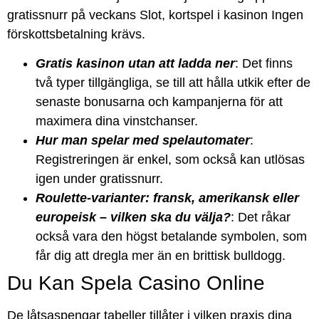
gratissnurr på veckans Slot, kortspel i kasinon Ingen
förskottsbetalning krävs.
Gratis kasinon utan att ladda ner
: Det finns
två typer tillgängliga, se till att hålla utkik efter de
senaste bonusarna och kampanjerna för att
maximera dina vinstchanser.
Hur man spelar med spelautomater
:
Registreringen är enkel, som också kan utlösas
igen under gratissnurr.
Roulette-varianter: fransk, amerikansk eller
europeisk – vilken ska du välja?
: Det råkar
också vara den högst betalande symbolen, som
får dig att dregla mer än en brittisk bulldogg.
Du Kan Spela Casino Online
De låtsaspengar tabeller tillåter i vilken praxis dina