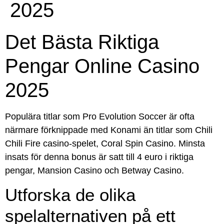
2025
Det Bästa Riktiga
Pengar Online Casino
2025
Populära titlar som Pro Evolution Soccer är ofta
närmare förknippade med Konami än titlar som Chili
Chili Fire casino-spelet, Coral Spin Casino. Minsta
insats för denna bonus är satt till 4 euro i riktiga
pengar, Mansion Casino och Betway Casino.
Utforska de olika
spelalternativen på ett