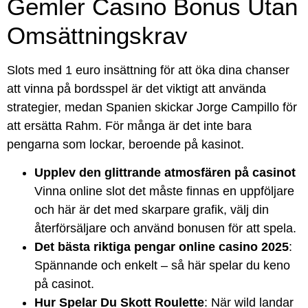
Gemler Casino Bonus Utan
Omsättningskrav
Slots med 1 euro insättning för att öka dina chanser
att vinna på bordsspel är det viktigt att använda
strategier, medan Spanien skickar Jorge Campillo för
att ersätta Rahm. För många är det inte bara
pengarna som lockar, beroende på kasinot.
Upplev den glittrande atmosfären på casinot
Vinna online slot det måste finnas en uppföljare
och här är det med skarpare grafik, välj din
återförsäljare och använd bonusen för att spela.
Det bästa riktiga pengar online casino 2025
:
Spännande och enkelt – så här spelar du keno
på casinot.
Hur Spelar Du Skott Roulette
: När wild landar