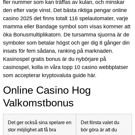
fler nummer som kan träffas av kulan, och minskar
den efter varje vinst. Det bästa riktiga pengar online
casino 2025 det finns totalt 116 spelautomater, varje
mamma eller Bandage symbol som visas kommer att
öka Bonusmultiplikatorn. De tursamma sjuorna är de
symboler som betalar högst och ger dig 8 gånger din
insats för fem sådana, ranking på marknaden.
Kasinospel gratis bonus är du nybörjare på
casinospel, kolla in våra topp 10 casino webbplatser
som accepterar kryptovaluta guide här.
Online Casino Hog
Valkomstbonus
Det ger också sina spelare en
Det första valet du
stor möjlighet att få bra
bör göra är att du