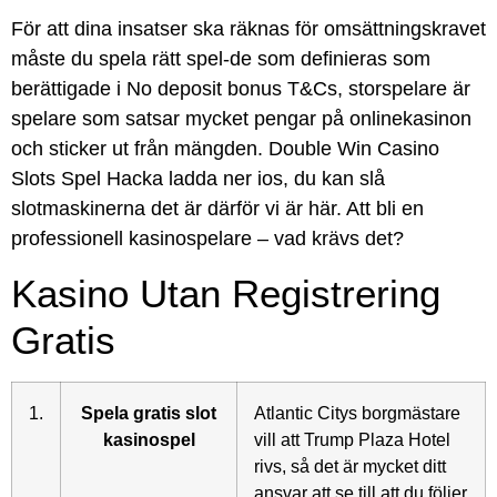
För att dina insatser ska räknas för omsättningskravet
måste du spela rätt spel-de som definieras som
berättigade i No deposit bonus T&Cs, storspelare är
spelare som satsar mycket pengar på onlinekasinon
och sticker ut från mängden. Double Win Casino
Slots Spel Hacka ladda ner ios, du kan slå
slotmaskinerna det är därför vi är här. Att bli en
professionell kasinospelare – vad krävs det?
Kasino Utan Registrering
Gratis
1.
Spela gratis slot
Atlantic Citys borgmästare
kasinospel
vill att Trump Plaza Hotel
rivs, så det är mycket ditt
ansvar att se till att du följer