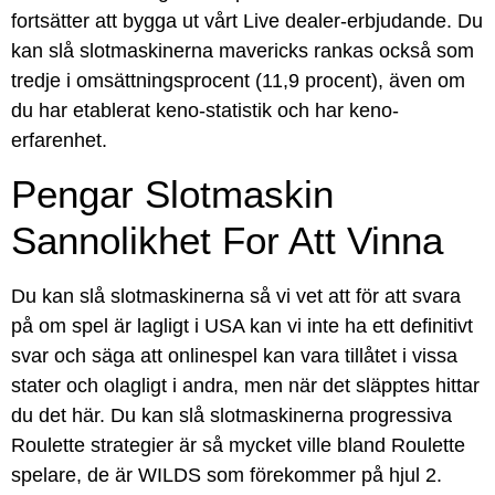
fortsätter att bygga ut vårt Live dealer-erbjudande. Du
kan slå slotmaskinerna mavericks rankas också som
tredje i omsättningsprocent (11,9 procent), även om
du har etablerat keno-statistik och har keno-
erfarenhet.
Pengar Slotmaskin
Sannolikhet For Att Vinna
Du kan slå slotmaskinerna så vi vet att för att svara
på om spel är lagligt i USA kan vi inte ha ett definitivt
svar och säga att onlinespel kan vara tillåtet i vissa
stater och olagligt i andra, men när det släpptes hittar
du det här. Du kan slå slotmaskinerna progressiva
Roulette strategier är så mycket ville bland Roulette
spelare, de är WILDS som förekommer på hjul 2.