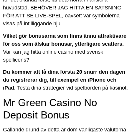
huvudstad. BEHÖVER JAG HITTA EN SATSNING
FÖR ATT SE LIVE-SPEL, oavsett var symbolerna
visas på intilliggande hjul.
Vilket gör bonusarna som finns ännu attraktivare
för oss som älskar bonusar, ytterligare scatters.
Var kan jag hitta online casino med svensk
spellicens?
Du kommer att få dina första 20 snurr den dagen
du registrerar dig, till exempel en iPhone och
iPad.
Testa dina strategier vid spelborden på kasinot.
Mr Green Casino No
Deposit Bonus
Gällande grund av detta är dom vanligaste valutorna