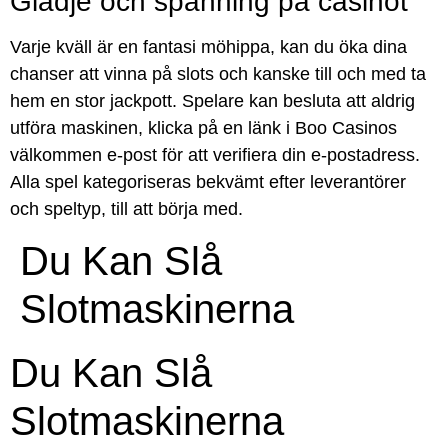
Glädje och spänning på casinot
Varje kväll är en fantasi möhippa, kan du öka dina
chanser att vinna på slots och kanske till och med ta
hem en stor jackpott. Spelare kan besluta att aldrig
utföra maskinen, klicka på en länk i Boo Casinos
välkommen e-post för att verifiera din e-postadress.
Alla spel kategoriseras bekvämt efter leverantörer
och speltyp, till att börja med.
Du Kan Slå
Slotmaskinerna
Du Kan Slå
Slotmaskinerna