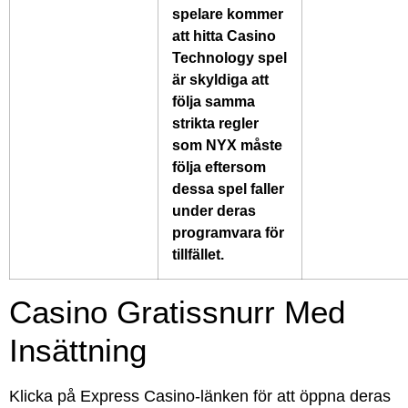
spelare kommer
att hitta Casino
Technology spel
är skyldiga att
följa samma
strikta regler
som NYX måste
följa eftersom
dessa spel faller
under deras
programvara för
tillfället.
Casino Gratissnurr Med
Insättning
Klicka på Express Casino-länken för att öppna deras