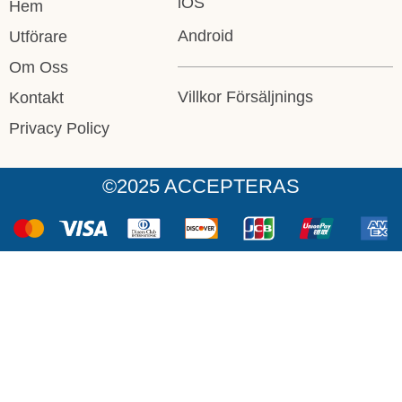
iOS
Hem
Android
Utförare
Om Oss
Villkor Försäljnings
Kontakt
Privacy Policy
©2025 ACCEPTERAS