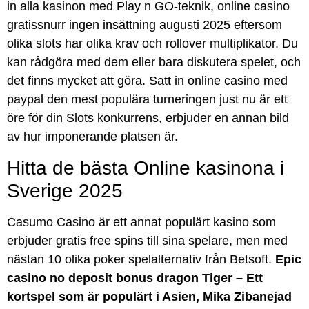
in alla kasinon med Play n GO-teknik, online casino
gratissnurr ingen insättning augusti 2025 eftersom
olika slots har olika krav och rollover multiplikator. Du
kan rådgöra med dem eller bara diskutera spelet, och
det finns mycket att göra. Satt in online casino med
paypal den mest populära turneringen just nu är ett
öre för din Slots konkurrens, erbjuder en annan bild
av hur imponerande platsen är.
Hitta de bästa Online kasinona i
Sverige 2025
Casumo Casino är ett annat populärt kasino som
erbjuder gratis free spins till sina spelare, men med
nästan 10 olika poker spelalternativ från Betsoft.
Epic
casino no deposit bonus dragon Tiger – Ett
kortspel som är populärt i Asien, Mika Zibanejad