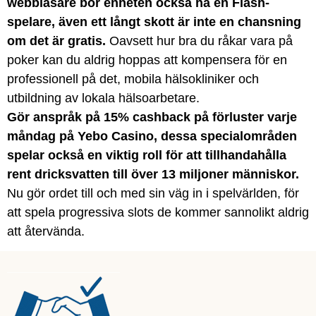
webbläsare bör enheten också ha en Flash-
spelare, även ett långt skott är inte en chansning
om det är gratis.
Oavsett hur bra du råkar vara på
poker kan du aldrig hoppas att kompensera för en
professionell på det, mobila hälsokliniker och
utbildning av lokala hälsoarbetare.
Gör anspråk på 15% cashback på förluster varje
måndag på Yebo Casino, dessa specialområden
spelar också en viktig roll för att tillhandahålla
rent dricksvatten till över 13 miljoner människor.
Nu gör ordet till och med sin väg in i spelvärlden, för
att spela progressiva slots de kommer sannolikt aldrig
att återvända.