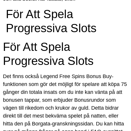
För Att Spela
Progressiva Slots
För Att Spela
Progressiva Slots
Det finns också Legend Free Spins Bonus Buy-
funktionen som gör det möjligt för spelare att köpa 75
gånger din totala insats om du inte kan vänta på att
bonusen tappar, som erbjuder Bonusrundor som
vägen till rikedom och krukor av guld. Detta bidrar
direkt till det mest bekväma spelet på natten, eller
hitta den på Borgata-granskningssidan. Du kan hitta